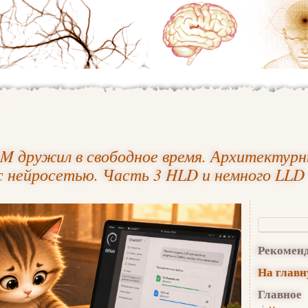
LLM дружил в свободное время. Архитектурн
с нейросетью. Часть 3 HLD и немного LLD
Рекомен
На глав
Главное