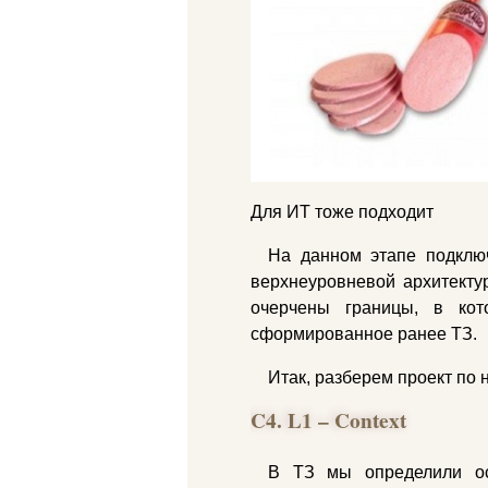
Для ИТ тоже подходит
На данном этапе подключ
верхнеуровневой архитекту
очерчены границы, в кот
сформированное ранее ТЗ.
Итак, разберем проект по 
C4. L1 – Context
В ТЗ мы определили ос