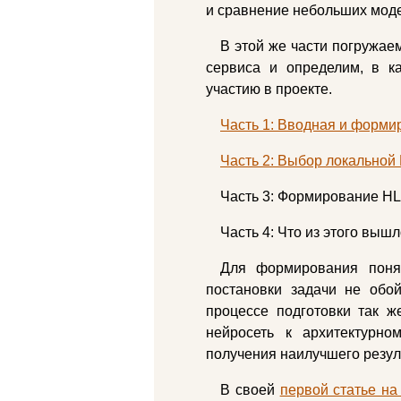
и сравнение небольших моде
В этой же части погружае
сервиса и определим, в к
участию в проекте.
Часть 1: Вводная и форми
Часть 2: Выбор локальной
Часть 3: Формирование HL
Часть 4: Что из этого выш
Для формирования поня
постановки задачи не обо
процессе подготовки так ж
нейросеть к архитектурн
получения наилучшего резул
В своей
первой статье н