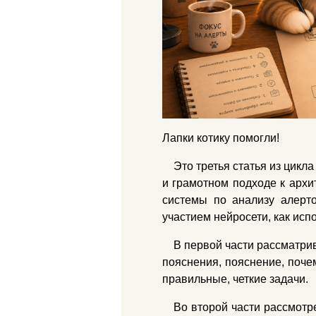
Лапки котику помогли!
Это третья статья из цикл
и грамотном подходе к архи
системы по анализу алерт
участием нейросети, как исп
В первой части рассматри
пояснения, пояснение, поче
правильные, четкие задачи.
Во второй части рассмотр