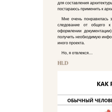
для составления архитектур
постараюсь применить к арх
Мне очень понравилась э
следование от общего к
оформлении документации)
получить необходимую инфор
иного проекта.
Но, я отвлекся…
HLD