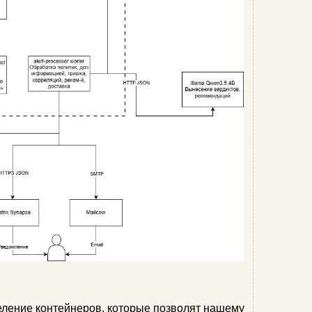
еление контейнеров, которые позволят нашему