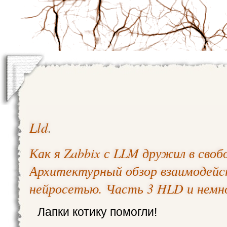
Lld
.
Как я Zabbix с LLM дружил в своб
Архитектурный обзор взаимодейс
нейросетью. Часть 3 HLD и немн
Лапки котику помогли!