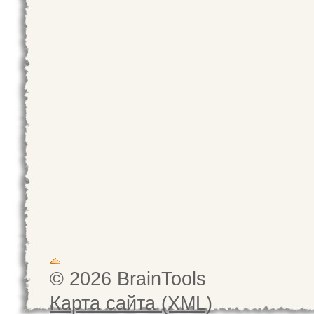
© 2026 BrainTools
Карта сайта (XML)