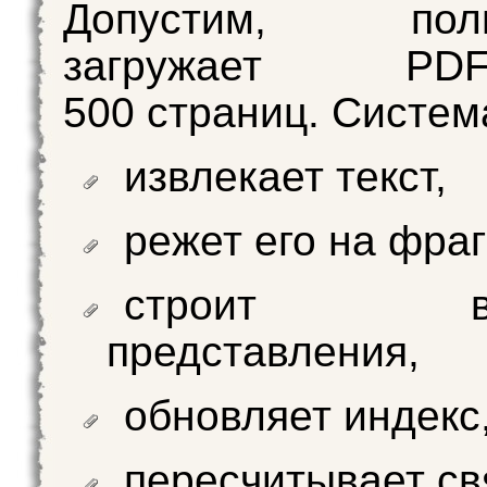
Допустим, польз
загружает 
500 страниц. Систем
извлекает текст,
режет его на фра
строит век
представления,
обновляет индекс
пересчитывает св