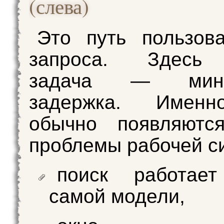
(слева)
Это путь пользова
запроса. Здесь 
задача — мини
задержка. Именн
обычно появляютс
проблемы рабочей с
поиск работае
самой модели,