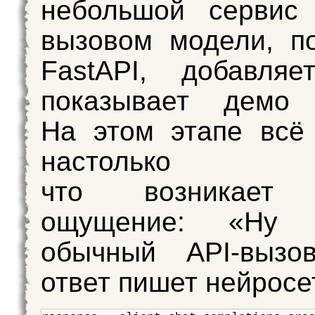
небольшой сервис
вызовом модели, п
FastAPI, добавля
показывает демо 
На этом этапе всё
настолько п
что возникает 
ощущение: «Ну
обычный API‑вызов
ответ пишет нейросе