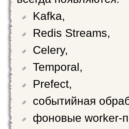
Kafka,
Redis Streams,
Celery,
Temporal,
Prefect,
событийная обраб
фоновые worker‑п