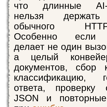
что длинные AI‑
нельзя держать
обычного HTTP‑з
Особенно если 
делает не один вызо
а целый конвейе
документов, сбор к
классификацию, г
ответа, проверку 
JSON и повторные