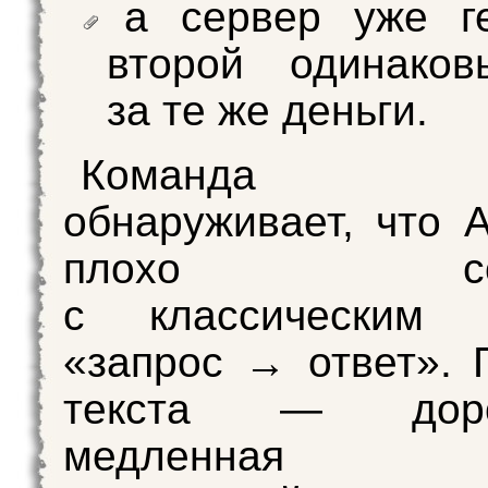
а сервер уже г
второй одинаков
за те же деньги.
Команда вн
обнаруживает, что A
плохо соче
с классическим 
«запрос → ответ». 
текста — дор
медленная оп