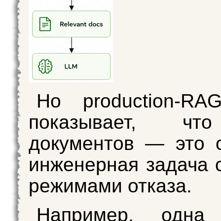
Но production‑RA
показывает, чт
документов — это 
инженерная задача 
режимами отказа.
Например, одна