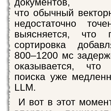
документов, 
что обычный вектор
недостаточно точе
выясняется, что п
сортировка добав
800–1200 мс задерж
оказывается, что 
поиска уже медлен
LLM.
И вот в этот момен