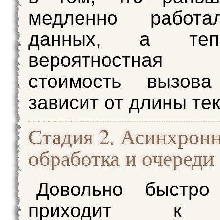
медленно работа
данных, а те
вероятностная 
стоимость вызова
зависит от длины тек
Стадия 2. Асинхрон
обработка и очереди
Довольно быстро
приходит к 