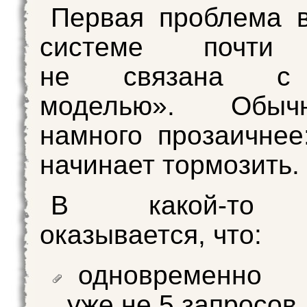
Первая проблема 
системе почти 
не связана с 
моделью». Обы
намного прозаичнее
начинает тормозить.
В какой‑то 
оказывается, что:
одновременно 
уже не 5 запросов,