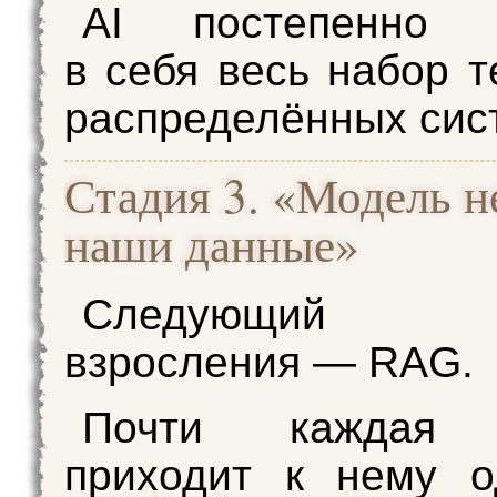
AI постепенно в
в себя весь набор т
распределённых сис
Стадия 3. «Модель н
наши данные»
Следующий
взросления — RAG.
Почти каждая 
приходит к нему о