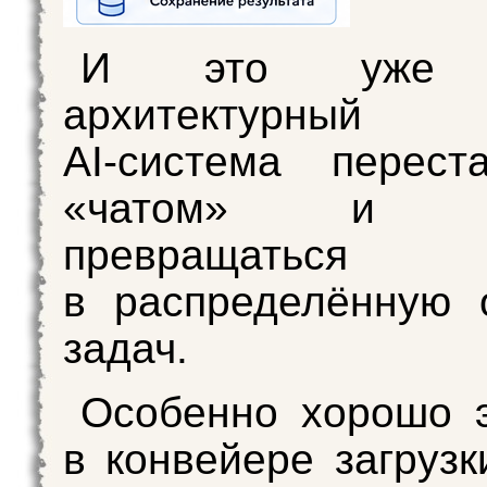
И это уже 
архитектурный п
AI‑система перест
«чатом» и на
превращаться
в распределённую 
задач.
Особенно хорошо 
в конвейере загрузк