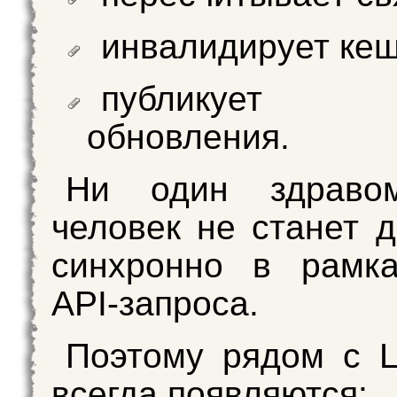
инвалидирует кеш
публикует с
обновления.
Ни один здраво
человек не станет д
синхронно в рамка
API‑запроса.
Поэтому рядом с 
всегда появляются: