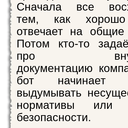
Сначала все вос
тем, как хорошо
отвечает на общие
Потом кто‑то зада
про внутр
документацию комп
бот начинает у
выдумывать несуще
нормативы или п
безопасности.