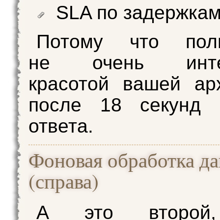
SLA по задержкам
Потому что поль
не очень интер
красотой вашей ар
после 18 секунд 
ответа.
Фоновая обработка д
(справа)
А это второй