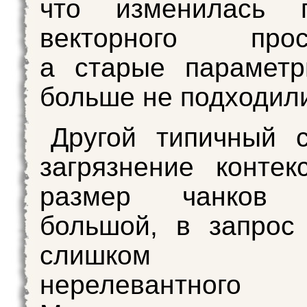
что изменилась г
векторного прост
а старые параметр
больше не подходил
Другой типичный 
загрязнение контек
размер чанков 
большой, в запрос
слишком 
нерелевантного 