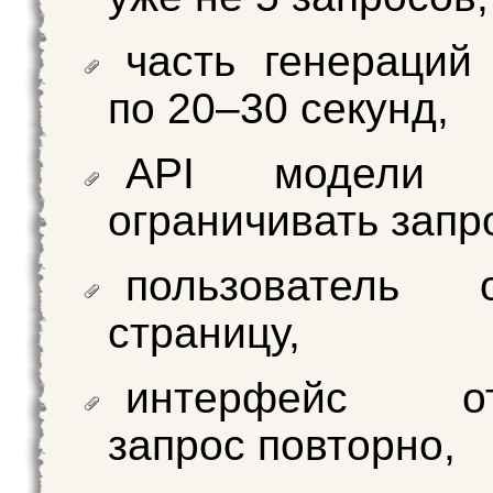
часть генераций
по 20–30 секунд,
API модели н
ограничивать запр
пользователь о
страницу,
интерфейс отп
запрос повторно,