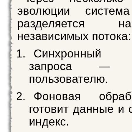
эволюции систем
разделяется 
независимых потока:
Синхронны
запроса — о
пользователю.
Фоновая обра
готовит данные и 
индекс.