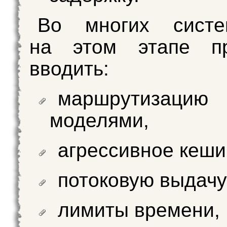
Во многих сист
на этом этапе пр
вводить:
маршрутизаци
моделями,
агрессивное кеши
потоковую выдачу
лимиты времени,