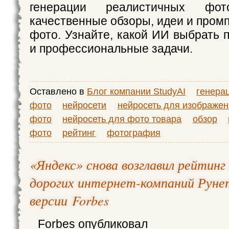
генерации реалистичных фо
качественные обзоры, идеи и пром
фото. Узнайте, какой ИИ выбрать 
и профессиональные задачи.
Оставлено в
Блог компании StudyAI
генера
фото
нейросети
нейросеть для изображен
фото
нейросеть для фото товара
обзор
фото
рейтинг
фотография
«Яндекс» снова возглавил рейтинг
дорогих интернет-компаний Руне
версии Forbes
Forbes опубликовал