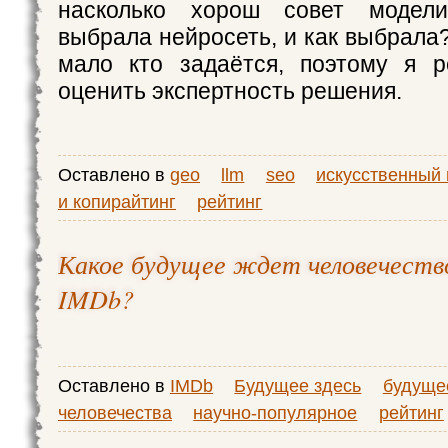
насколько хорош совет модел
выбрала нейросеть, и как выбрала
мало кто задаётся, поэтому я р
оценить экспертность решения.
Оставлено в
geo
llm
seo
искусственный 
и копирайтинг
рейтинг
Какое будущее ждет человечество
IMDb?
Оставлено в
IMDb
Будущее здесь
будуще
человечества
научно-популярное
рейтинг