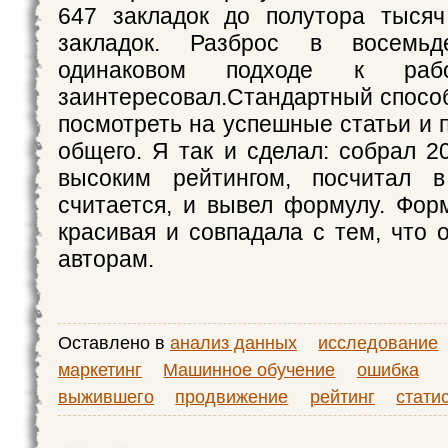
647 закладок до полутора тысяч
закладок. Разброс в восемь
одинаковом подходе к ра
заинтересовал.Стандартный спосо
посмотреть на успешные статьи и п
общего. Я так и сделал: собрал 2
высоким рейтингом, посчитал 
считается, и вывел формулу. Фор
красивая и совпадала с тем, что 
авторам.
Оставлено в
анализ данных
исследование
маркетинг
Машинное обучение
ошибка
выжившего
продвижение
рейтинг
стати