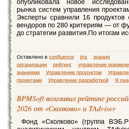
опубликовала новое исследован
рынка систем управления проектам
Эксперты сравнили 16 продуктов 
вендоров по 280 критериям — от ф
до стратегии развития.По итогам и
Оставлено в
confluence
jira
знания
организации
рейтинг
управление времен
знаниями
Управление продуктом
Управле
проектами
Управление разработкой
Я пи
BPMSoft возглавил рейтинг росси
2026 от «Сколково» и TAdviser
Фонд «Сколково» (группа ВЭБ.Р