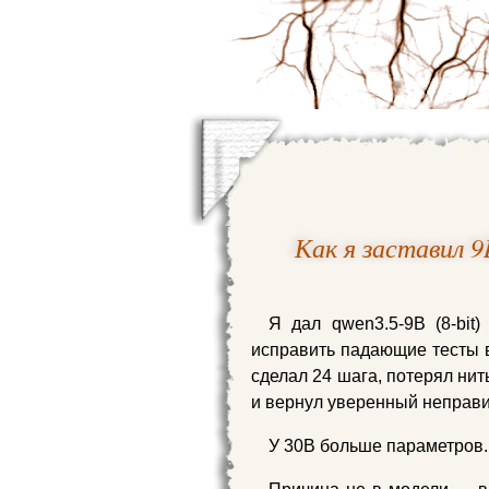
Как я заставил 9
Я дал qwen3.5-9B (8-bit)
исправить падающие тесты в
сделал 24 шага, потерял нит
и вернул уверенный неправи
У 30B больше параметров.