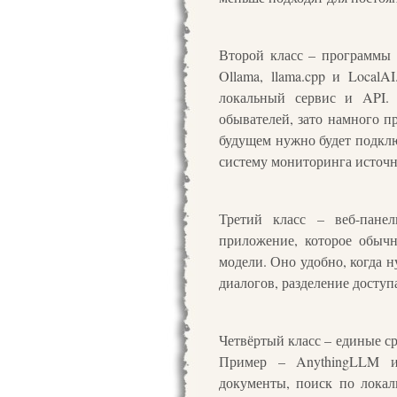
Второй класс – программы 
Ollama, llama.cpp и Local
локальный сервис и API. 
обывателей, зато намного п
будущем нужно будет подклю
систему мониторинга источн
Третий класс – веб-пане
приложение, которое обыч
модели. Оно удобно, когда 
диалогов, разделение доступ
Четвёртый класс – единые ср
Пример – AnythingLLM и
документы, поиск по лока