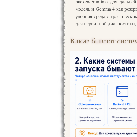
backend/runtime для дальн
модель и Gemma 4 как резерв
удобная среда с графически
для первичной диагностики,
Какие бывают систе