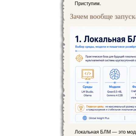
Приступим.
Зачем вообще запус
Локальная БЛМ — это моде