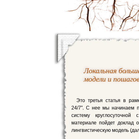
Локальная больша
модели и пошаго
Это третья статья в рам
24/7”. С нее мы начинаем 
систему круглосуточной 
материале пойдет доклад 
лингвистическую модель (да