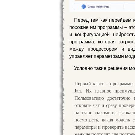
Перед тем как перейдем к
похожие им программы – это
и конфигурацией нейросет
программа, которая загруж
между процессором и виде
управляет параметрами моде
Условно такие решения мо
Первый класс – программы 
Jan. Их главное преимущ
Пользователю достаточно 
открыть чат и сразу прове
на этапе знакомства с лок
посмотреть, какая модель 
параметры и проверить наско
меньше подходят для постоя