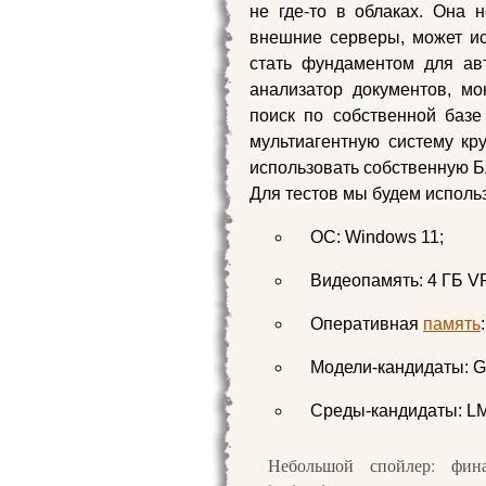
не где-то в облаках. Она 
внешние серверы, может ис
стать фундаментом для ав
анализатор документов, мо
поиск по собственной базе
мультиагентную систему кру
использовать собственную 
Для тестов мы будем исполь
ОС: Windows 11;
Видеопамять: 4 ГБ 
Оперативная
память
Модели-кандидаты: 
Среды-кандидаты: LM 
Небольшой спойлер: фин