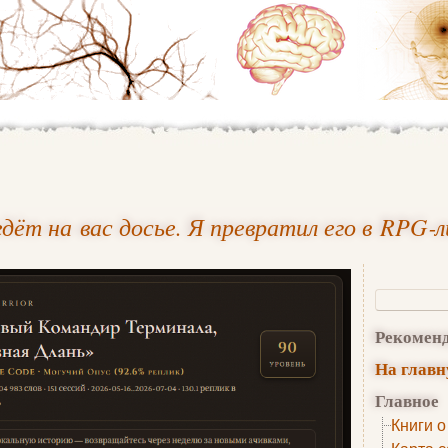
дёт на вас досье. Я превратил его в RPG‑
Рекомен
На глав
Главное
Книги о