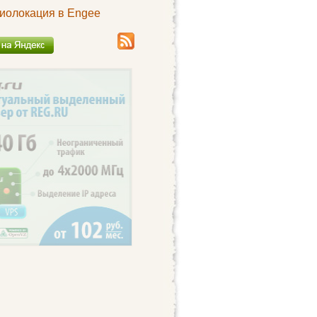
иолокация в Engee