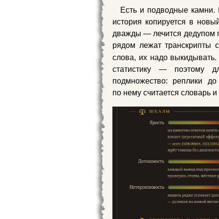
Есть и подводные камни. 
история копируется в новы
дважды — лечится дедупом п
рядом лежат транскрипты с
слова, их надо выкидывать.
статистику — поэтому д
подмножество: реплики до
по нему считается словарь и