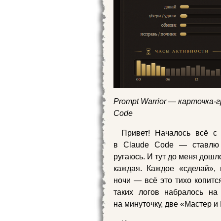
Prompt Warrior — карточка‑г
Code
Привет! Началось всё с
в Claude Code — ставлю з
ругаюсь. И тут до меня дошл
каждая. Каждое «сделай»,
ночи — всё это тихо копит
таких логов набралось н
на минуточку, две «Мастер и