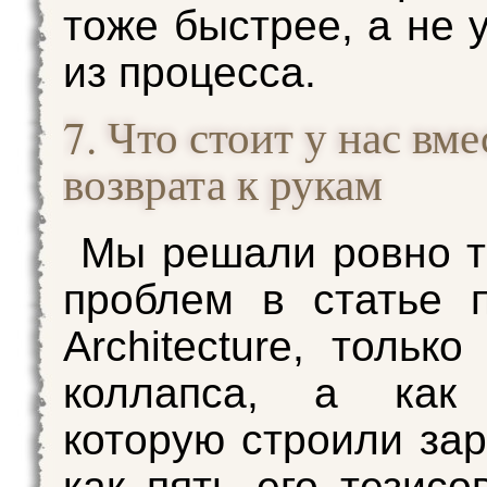
тоже быстрее, а не 
из процесса.
7. Что стоит у нас вме
возврата к рукам
Мы решали ровно т
проблем в статье 
Architecture, тольк
коллапса, а как 
которую строили зар
как пять его тезисо