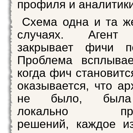
профиля и аналитики
Схема одна и та ж
случаях. Агент 
закрывает фичи п
Проблема всплывае
когда фич становитс
оказывается, что ар
не было, была
локально прав
решений, каждое и