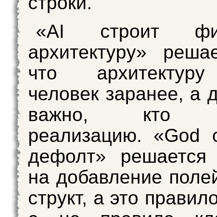
строки.
«AI строит ф
архитектуру» реша
что архитектуру
человек заранее, а 
важно, кто пе
реализацию. «God o
дефолт» решается 
на добавление поле
структ, а это правил