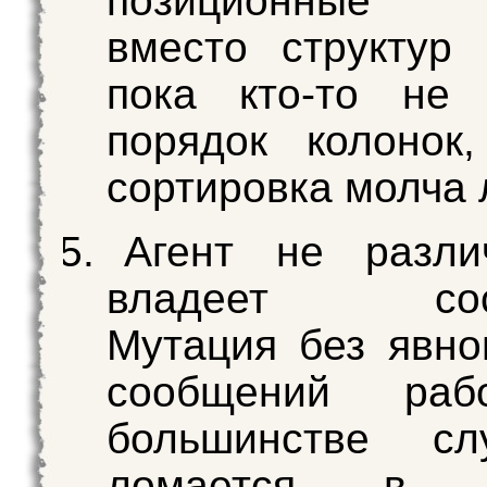
позиционные 
вместо структур 
пока кто-то не 
порядок колонок
сортировка молча 
Агент не разли
владеет сост
Мутация без явно
сообщений раб
большинстве с
ломается в п