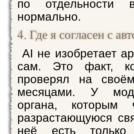
по отдельности в
нормально.
4. Где я согласен с ав
AI не изобретает а
сам. Это факт, к
проверял на своём
месяцами. У мод
органа, которым ч
разрастающуюся свя
неё есть только 