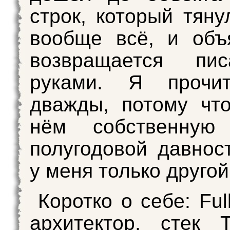
строк, который тяну
вообще всё, и объ
возвращается пи
руками. Я прочи
дважды, потому чт
нём собственную
полугодовой давнос
у меня только другой
Коротко о себе: Ful
архитектор, стек Ty