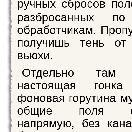
ручных сбросов по
разбросанных по
обработчикам. Пропу
получишь тень от
вьюхи.
Отдельно там 
настоящая гонка
фоновая горутина м
общие поля ст
напрямую, без кан