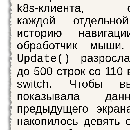
k8s-клиента, со
каждой отдельно
историю навигаци
обработчик мыши.
разросла
Update()
до 500 строк со 110
switch. Чтобы в
показывала да
предыдущего экран
накопилось девять 