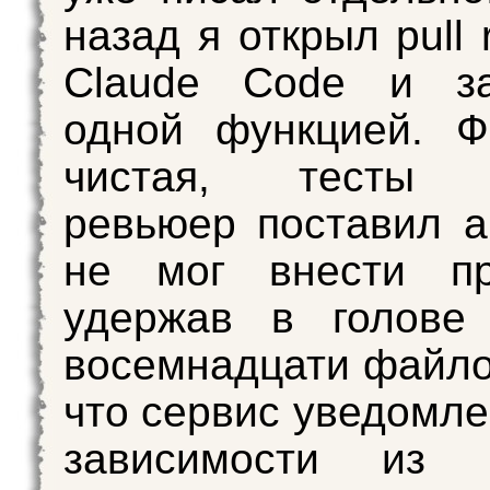
назад я открыл pull 
Claude Code и з
одной функцией. Ф
чистая, тесты з
ревьюер поставил а
не мог внести пр
удержав в голове
восемнадцати файло
что сервис уведомле
зависимости из б