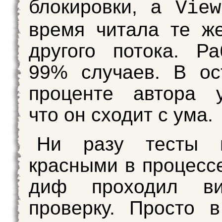
блокировки, а
View
время читала те ж
другого потока. Р
99% случаев. В ос
проценте автора у
что он сходит с ума.
Ни разу тесты 
красными в процесс
диф проходил ви
проверку. Просто в