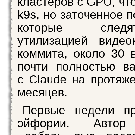
кластеров с GPU, чт
k9s, но заточенное 
которые сле
утилизацией видео
коммита, около 30 
почти полностью ва
с Claude на протяж
месяцев.
Первые недели п
эйфории. Автор