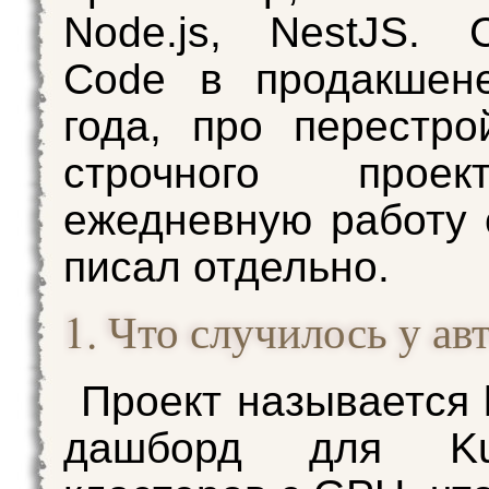
Node.js, NestJS. 
Code в продакшен
года, про перестро
строчного прое
ежедневную работу 
писал отдельно.
1. Что случилось у ав
Проект называется 
дашборд для Kub