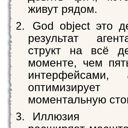
живут рядом.
God object это 
результат аген
структ на всё д
моменте, чем пят
интерфейсами,
оптимизирует
моментальную сто
Иллюзия ск