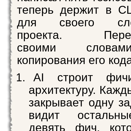
теперь держит в C
для своего сле
проекта. Перес
своими словам
копирования его кода
AI строит фич
архитектуру. Кажд
закрывает одну за
видит остальн
девять фич, кот