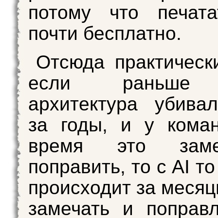
потому что печата
почти бесплатно.
Отсюда практическ
если раньше 
архитектура убива
за годы, и у кома
время это зам
поправить, то с AI т
происходит за месяц
замечать и поправ