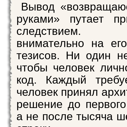
Вывод «возвращаю
руками» путает пр
следствием. С
внимательно на ег
тезисов. Ни один не
чтобы человек личн
код. Каждый требу
человек принял архи
решение до первого
а не после тысяча ш