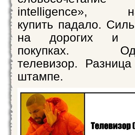
intelligence», н
купить падало. Силь
на дорогих и р
покупках. Оди
телевизор. Разница
штампе.