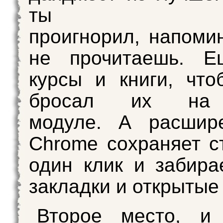
ты е
проигнорил, напомин
не прочитаешь. Е
курсы и книги, чт
бросал их на 
модуле. А расшир
Chrome сохраняет с
один клик и забира
закладки и открытые
Второе место, и