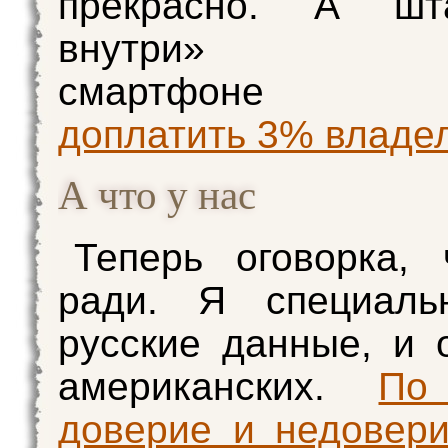
прекрасно. А шт
внутри
смартфон
доплатить 3% владе
А что у нас
Теперь оговорка, 
ради. Я специаль
русские данные, и 
американских.
По
доверие и недовер