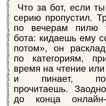
Что за бот, если т
серию пропустил. Т
по вечерам пилю т
бота: кидаешь ему с
потом», он раскла
по категориям, пр
время на чтение или
и пинает, п
прочитаешь. Заодн
до конца онлайн