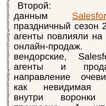
Второй
данным
Salesfo
праздничный сезон 
агенты повлияли на
онлайн-продаж.
вендорские, Sales
агенты и прод
направление очев
как невидимая м
внутри воронки 