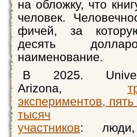
на обложку, что кни
человек. Человечно
фичей, за котору
десять долла
наименование.
В 2025. Univer
Arizona,
т
экспериментов, пять
тысяч
участников
: люди,