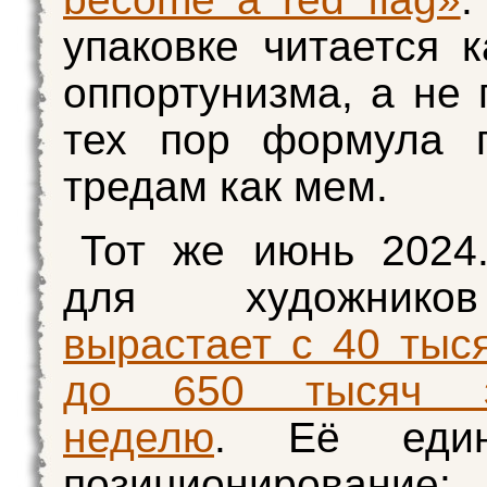
упаковке читается к
оппортунизма, а не 
тех пор формула г
тредам как мем.
Тот же июнь 2024
для художни
вырастает с 40 тыс
до 650 тысяч 
неделю
. Её един
позиционировани