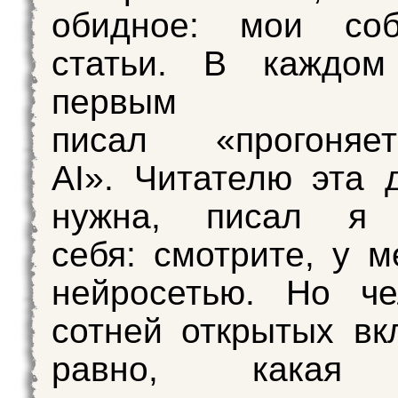
обидное: мои соб
статьи. В каждо
первым д
писал «прогоняе
AI». Читателю эта 
нужна, писал я
себя: смотрите, у м
нейросетью. Но че
сотней открытых вк
равно, какая 