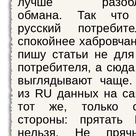
лучше разобла
обмана. Так что
русский потребит
спокойнее хабровчан
пишу статьи не для
потребителя, а сюда
выглядывают чаще.
из RU данных на с
тот же, только 
стороны: прятать
нельзя. Не пря