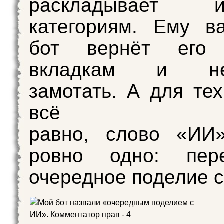
раскладывает
категориям. Ему в
бот вернёт его
вкладкам и н
замотать. А для тех
всё
равно, слово «ИИ»
ровно одно: пер
очередное поделие с