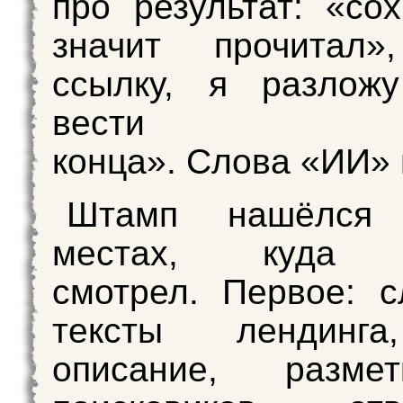
про результат: «со
значит прочитал»
ссылку, я разлож
вести
конца». Слова «ИИ» 
Штамп нашёлся
местах, куд
смотрел. Первое: 
тексты лендинга
описание, разме