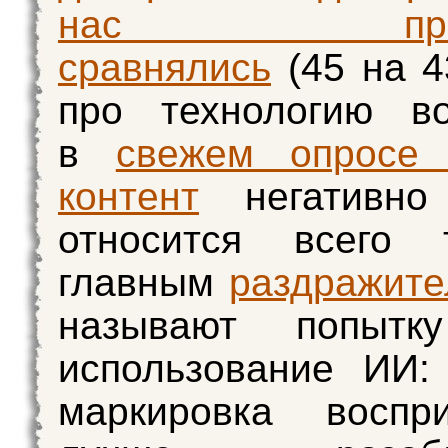
нас практи
сравнялись
(45 на 4
про технологию в
в
свежем опросе
контент
негативно
относится всего 
главным
раздражит
называют попытк
использование ИИ:
маркировка воспри