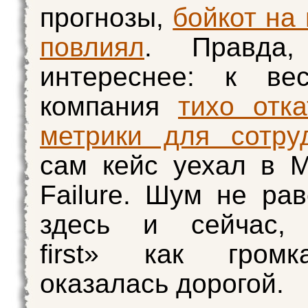
прогнозы,
бойкот на
повлиял
. Правда,
интереснее: к ве
компания
тихо отк
метрики для сотру
сам кейс уехал в 
Failure. Шум не рав
здесь и сейчас,
first» как гром
оказалась дорогой.