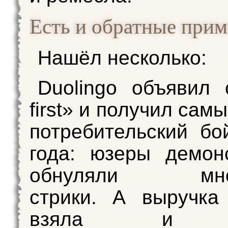
Есть и обратные при
Нашёл несколько:
Duolingo объявил 
first» и получил сам
потребительский бо
года: юзеры демон
обнуляли мног
стрики. А выручка
взяла и п