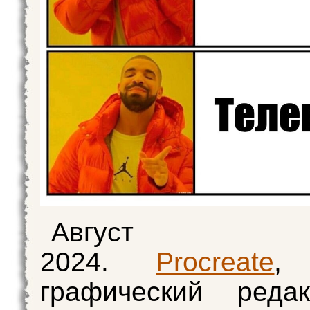
Август
2024.
Procreate
, 
графический реда