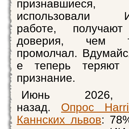
признавшиес
использовал
работе, получаю
доверия, чем 
промолчал. Вдумайс
е теперь теряют
признание.
Июнь 2026,
назад.
Опрос Harr
Каннских львов
: 78