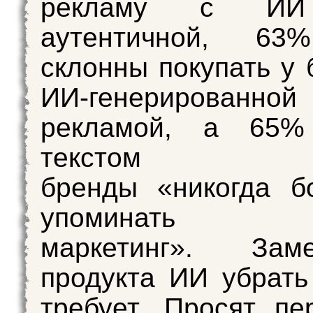
рекламу с ИИ
аутентичной, 63
склонны покупать у 
ИИ-генерированной
рекламой, а 65%
текстом п
бренды «никогда б
упоминат
маркетинг». Зам
продукта ИИ убрать
требует. Просят пе