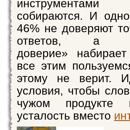
инструмента
собираются. И одн
46% не доверяют то
ответов, а «в
доверие» набирае
все этим пользуемс
этому не верит. И
условия, чтобы слов
чужом продукте 
усталость вместо
ин