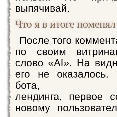
выпячивай.
Что я в итоге поменял
После того коммент
по своим витрина
слово «AI». На вид
его не оказалось.
бота, заго
лендинга, первое 
новому пользовате