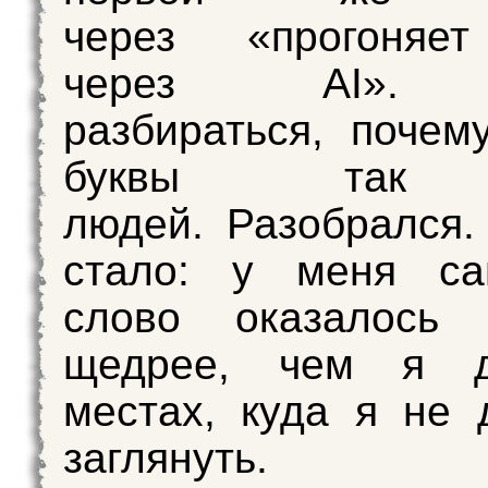
через «прогоняе
через AI».
разбираться, почем
буквы так 
людей. Разобрался.
стало: у меня са
слово оказалось 
щедрее, чем я д
местах, куда я не 
заглянуть.