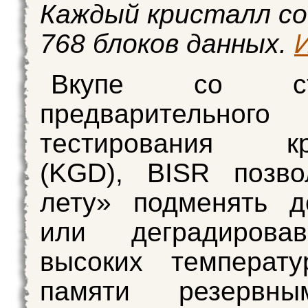
Каждый кристалл с
768 блоков данных.
Вкупе со стр
предварительного
тестирования кр
(KGD), BISR позво
лету» подменять д
или деградирова
высоких температу
памяти резервны