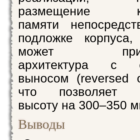
размещение кр
памяти непосредст
подложке корпуса,
может приме
архитектура с о
выносом (reversed o
что позволяет с
высоту на 300–350 м
Выводы