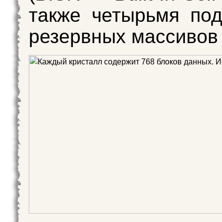
также четырьмя по
резервных массивов