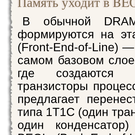
Память уходит в BE
В обычной DRAM
формируются на эт
(Front-End-of-Line) —
самом базовом слое
где создаются о
транзисторы процесс
предлагает перенес
типа 1T1C (один тра
один конденсатор)