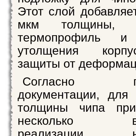
Этот слой добавляе
мкм толщины, у
термопрофиль и 
утолщения корп
защиты от деформац
Согласно пат
документации, для
толщины чипа при
несколько вар
реализации, на