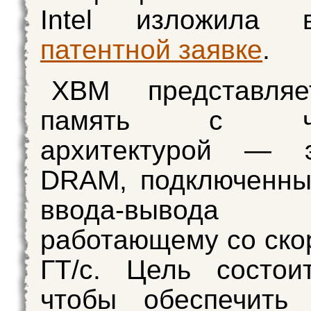
Intel изложила 
патентной заявке
.
XBM представля
память с чип
архитектурой — 
DRAM, подключенны
ввода-вывода
работающему со ско
ГТ/с. Цель состои
чтобы обеспечить 