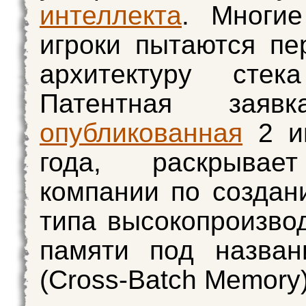
интеллекта
. Многие
игроки пытаются пе
архитектуру сте
Патентная заявк
опубликованная
2 и
года, раскрывае
компании по создан
типа высокопроизво
памяти под назва
(Cross-Batch Memory)