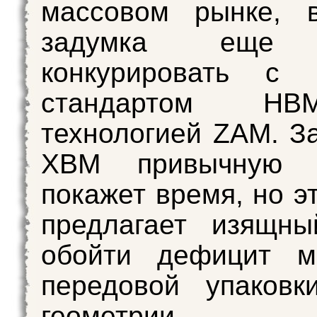
массовом рынке, 
задумка еще 
конкурировать с 
стандартом H
технологией ZAM. З
XBM привычную
покажет время, но э
предлагает изящны
обойти дефицит м
передовой упаковк
геометрии.