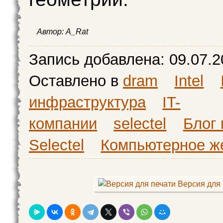
Автор:
A_Rat
Запись добавлена:
09.07.2
Оставлено в
dram
Intel
инфраструктура
IT-
компании
selectel
Блог
Selectel
Компьютерное ж
Версия для 