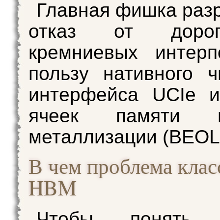
Главная фишка раз
отказ от дорого
кремниевых интерп
пользу нативного ч
интерфейса UCIe и
ячеек памяти 
металлизации (BEOL
В чем проблема клас
HBM
Чтобы понять 