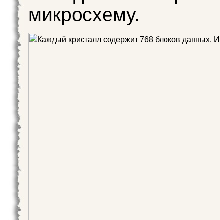
микросхему.