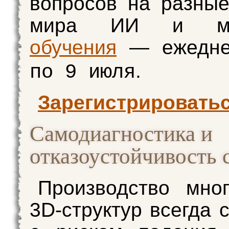
вопросов на разны
мира ИИ и маш
обучения
— ежедн
.
по 9 июля
Зарегистрировать
Самодиагностика и
отказоустойчивость 
Производство мно
3D-структур всегда 