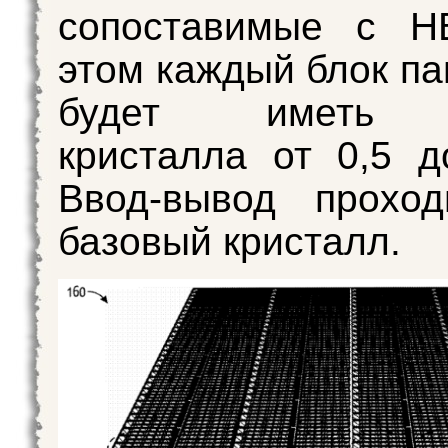
сопоставимые с H
этом каждый блок п
будет иметь е
кристалла от 0,5 д
Ввод-вывод проход
базовый кристалл.