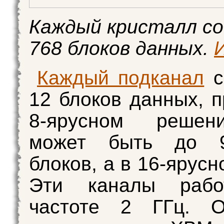
Каждый кристалл с
768 блоков данных.
Каждый подканал
с
12 блоков данных, п
8-ярусном реше
может быть до 9
блоков, а в 16-ярус
Эти каналы рабо
частоте 2 ГГц. 