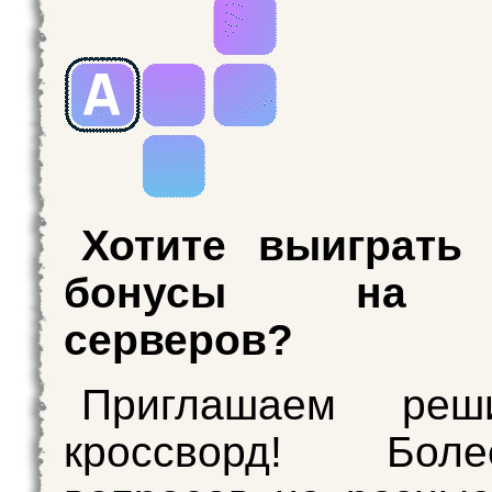
Хотите выиграть
бонусы на 
серверов?
Приглашаем реш
кроссворд! Бо