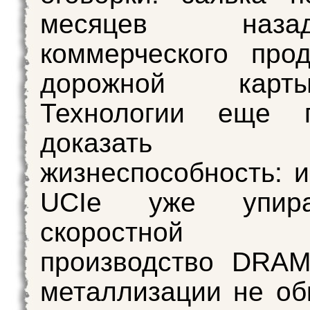
месяцев на
коммерческого про
дорожной карт
Технологии еще п
доказать
жизнеспособность: 
UCIe уже упир
скоростной по
производство DRAM
металлизации не об