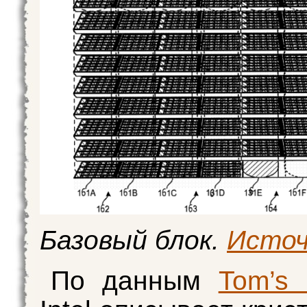
Базовый блок.
Источ
По данным
Tom’s 