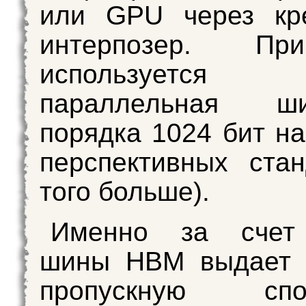
или GPU через кр
интерпозер. П
используется 
параллельная 
порядка 1024 бит на
перспективных ста
того больше).
Именно за счет
шины HBM выдает 
пропускную спос