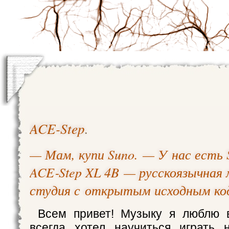
ACE-Step
.
— Мам, купи Suno. — У нас есть 
ACE‑Step XL 4B — русскоязычная 
студия с открытым исходным ко
Всем привет! Музыку я люблю 
всегда хотел научиться играть 