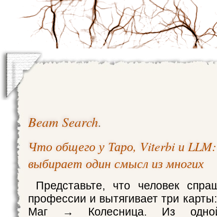
Beam Search
.
Что общего у Таро, Viterbi и LLM
выбирает один смысл из многих
Представьте, что человек спра
профессии и вытягивает три карт
Маг → Колесница. Из одн