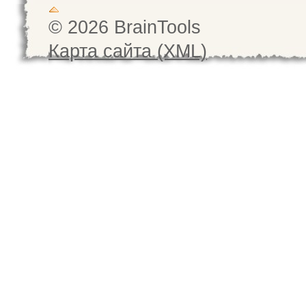
© 2026 BrainTools
Карта сайта (XML)