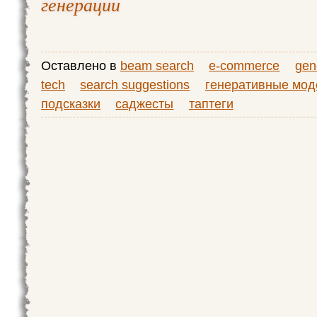
генерации
Оставлено в
beam search
e-commerce
gen
tech
search suggestions
генеративные мод
подсказки
саджесты
таптеги