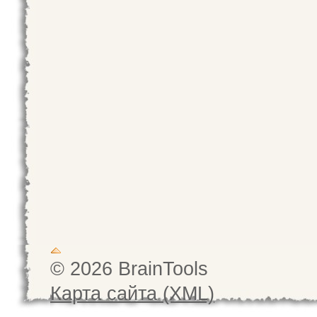
© 2026 BrainTools
Карта сайта (XML)