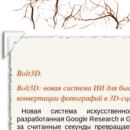
Bolt3D
.
Bolt3D: новая система ИИ для б
конвертации фотографий в 3D-сц
Новая система искусственног
разработанная Google Research и 
за считанные секунды превращае