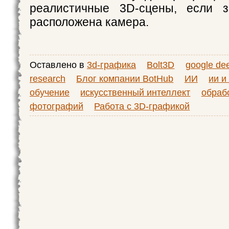
реалистичные 3D-сцены, если з
расположена камера.
Оставлено в
3d-графика
Bolt3D
google de
research
Блог компании BotHub
ИИ
ии и
обучение
искусственный интеллект
обраб
фотографий
Работа с 3D-графикой