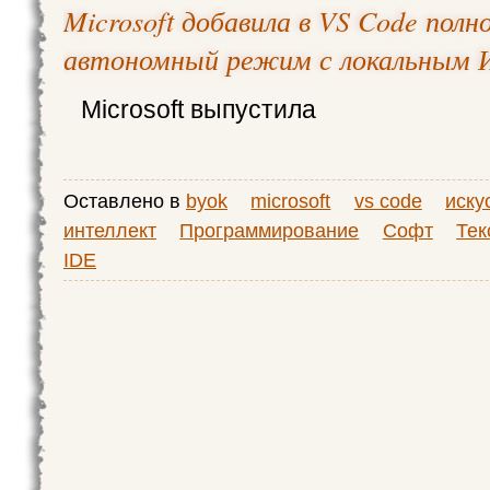
Microsoft добавила в VS Code пол
автономный режим с локальным
Microsoft выпустила
Оставлено в
byok
microsoft
vs code
иску
интеллект
Программирование
Софт
Тек
IDE