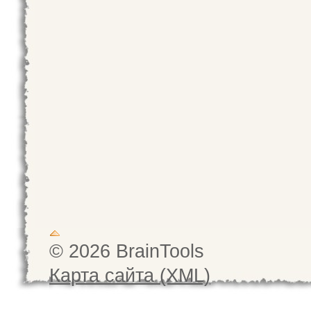
© 2026 BrainTools
Карта сайта (XML)