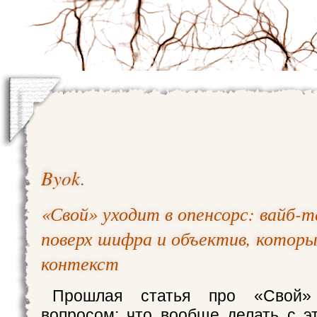
Byok
.
«Свой» уходит в опенсорс: вайб-
поверх шифра и объектив, которы
контекст
Прошлая статья про «Свой» 
вопросом: что вообще делать с 