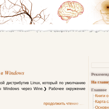
 в Windows
Рекомен
На глав
акой дистрибутив Linux, который по умолчанию
 Windows через Wine.❯ Рабочее окружение
Главное
Книги о
Карта с
продолжить чтение
......
Основн