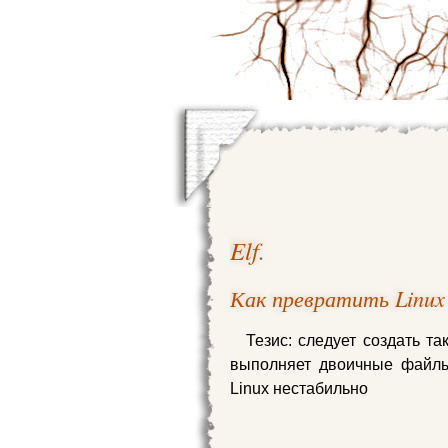
Elf
.
Как превратить Linux
Тезис: следует создать т
выполняет двоичные файлы
Linux нестабильно