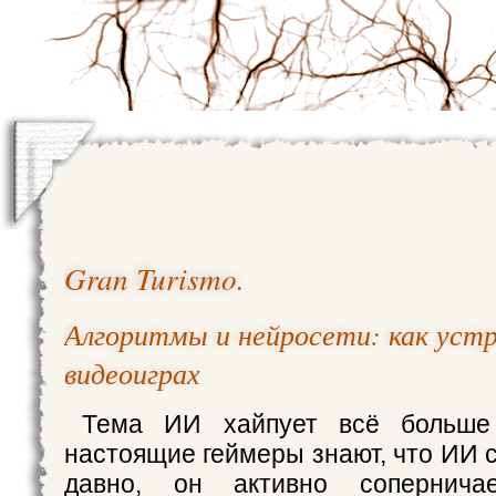
Gran Turismo
.
Алгоритмы и нейросети: как уст
видеоиграх
Тема ИИ хайпует всё больше
настоящие геймеры знают, что ИИ 
давно, он активно сопернич