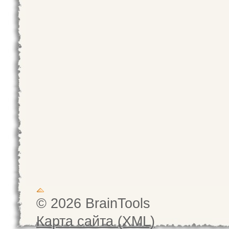
© 2026 BrainTools
Карта сайта (XML)