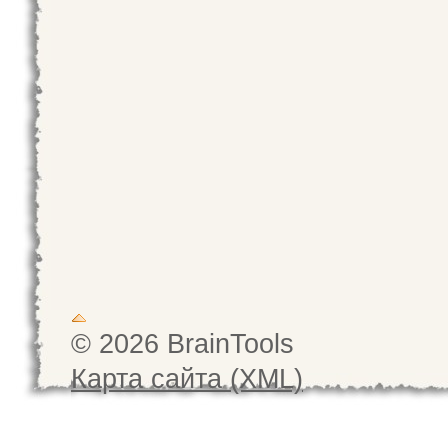
© 2026 BrainTools
Карта сайта (XML)