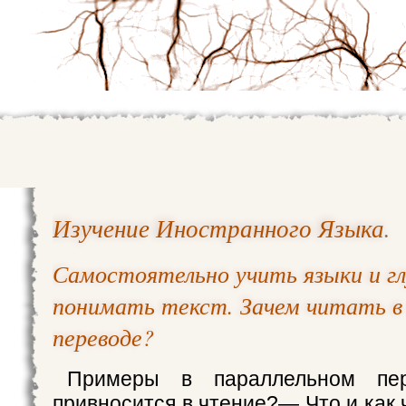
Изучение Иностранного Языка
.
Самостоятельно учить языки и г
понимать текст. Зачем читать в
переводе?
Примеры в параллельном пе
привносится в чтение?— Что и как