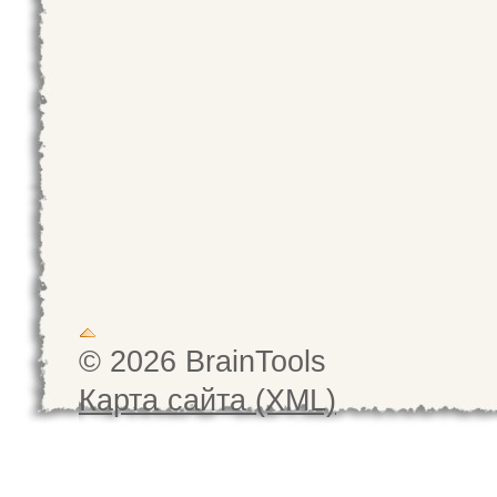
© 2026 BrainTools
Карта сайта (XML)