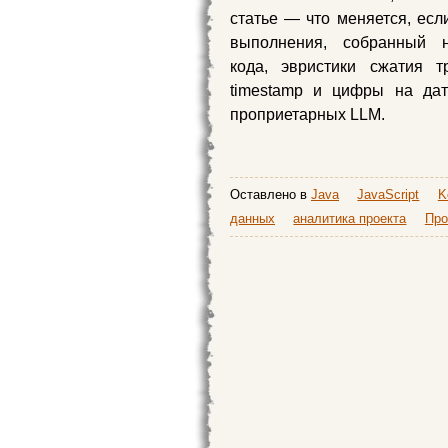
статье — что меняется, если
выполнения, собранный 
кода, эвристики сжатия т
timestamp и цифры на да
проприетарных LLM.
Оставлено в
Java
JavaScript
K
данных
аналитика проекта
Про