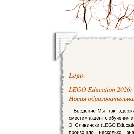
Lego
.
LEGO Education 2026:
Новая образовательна
Введение"Мы так одержи
сместим акцент с обучения 
Э. Сливински (LEGO Educati
произошло несколько зн