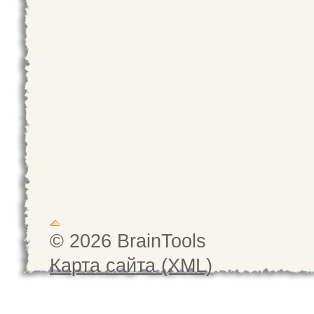
© 2026 BrainTools
Карта сайта (XML)