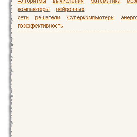
Алгоритмы
вычисления
математика
моз
компьютеры
нейронные
сети
решатели
Суперкомпьютеры
энерг
гоэффективность