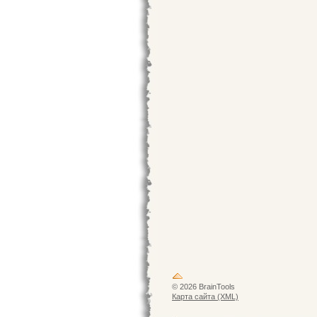
© 2026 BrainTools
Карта сайта (XML)