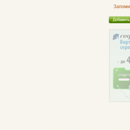
Запоми