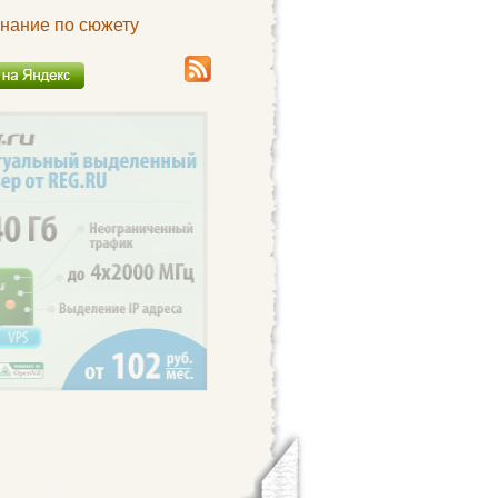
нание по сюжету