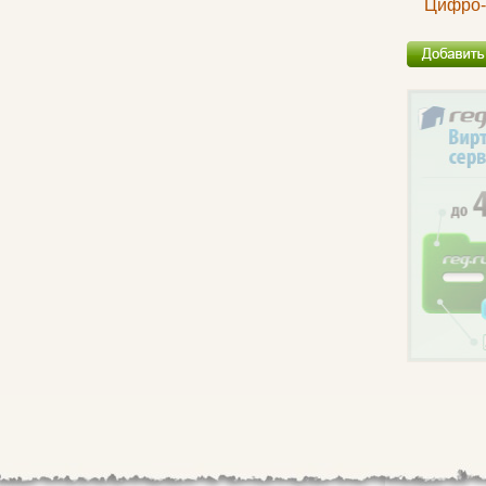
Цифро-