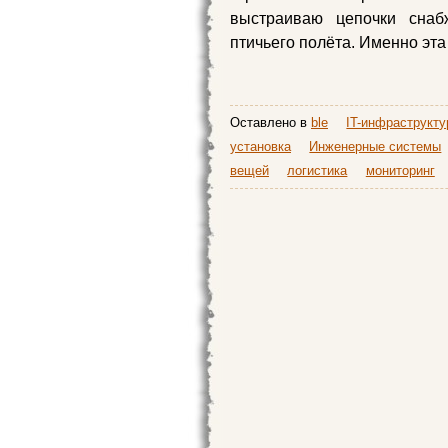
выстраиваю цепочки сна
птичьего полёта. Именно эта
Оставлено в
ble
IT-инфраструкту
установка
Инженерные системы
вещей
логистика
мониторинг