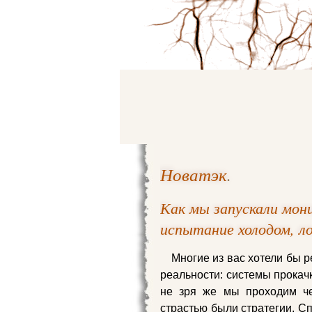
Новатэк
.
Как мы запускали мон
испытание холодом, л
Многие из вас хотели бы р
реальности: системы прокач
не зря же мы проходим че
страстью были стратегии. С