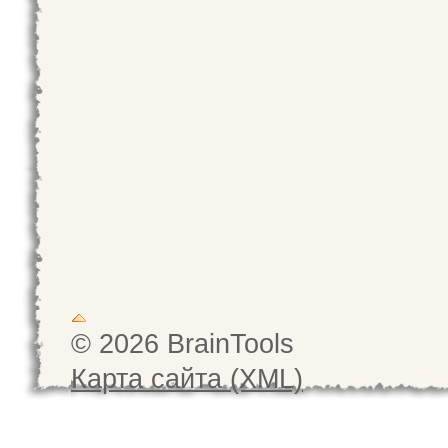
© 2026 BrainTools
Карта сайта (XML)