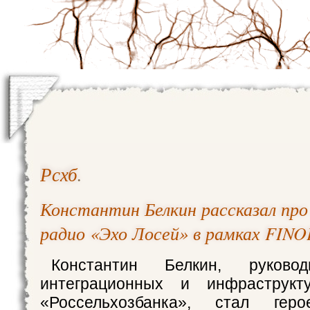
Рсхб
.
Константин Белкин рассказал про
радио «Эхо Лосей» в рамках FIN
Константин Белкин, руково
интеграционных и инфраструкт
«Россельхозбанка», стал гер