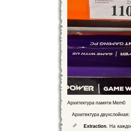
Архитектура памяти Mem0
Архитектура двухслойная:
Extraction
. На кажд