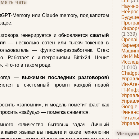
амять чата
Llm
(3 1
Научно
Нейрос
tGPT-Memory или Claude memory, под капотом
Будуще
ющее:
Програ
Информ
(1 339)
азговора генерируется и обновляется
сжатый
Openai
ля
— несколько сотен или тысяч токенов в
Карьера
льзователь — фуллстек-разработчик. Стек:
Машин
Ии И М
o. Работает с интеграциями Bitrix24. Ценит
Исслед
. Что-то в таком роде.
(1 010)
Chatgpt
иногда —
выжимки последних разговоров
)
Управл
Ии-Аге
ляется в системный промпт каждой новой
IT-Инф
Управл
Управл
осить «запомни», и модель пометит факт как
Google
просить «забудь» — пометка снимется.
Финанс
Читаль
Управл
омного количества бытовых задач. Личный
на каких языках вы пишете и какие технологии
Методик