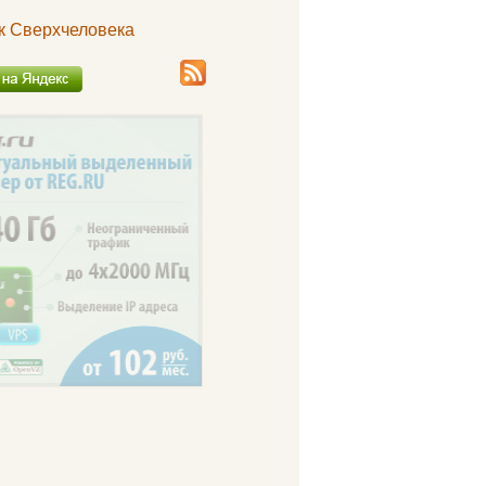
к Сверхчеловека