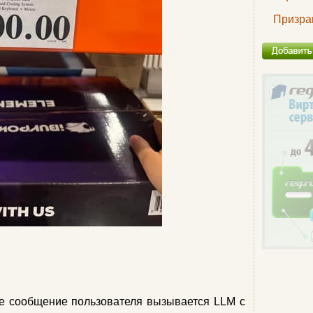
Призра
ое сообщение пользователя вызывается LLM с