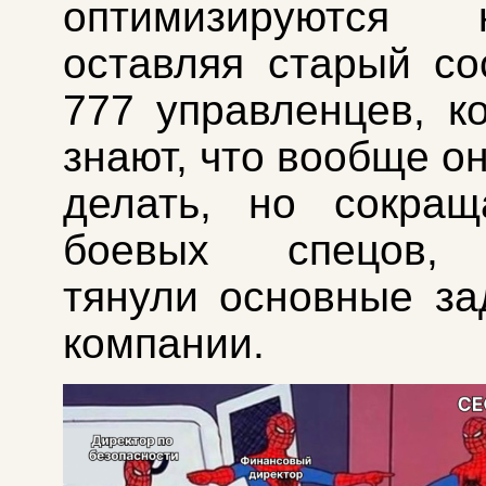
оптимизируются к
оставляя старый со
777 управленцев, к
знают, что вообще о
делать, но сокращ
боевых спецов, 
тянули основные за
компании.