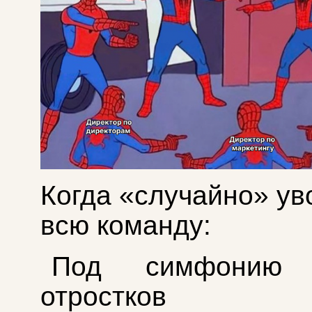
Когда «случайно» ув
всю команду:
Под симфонию 
отростков не