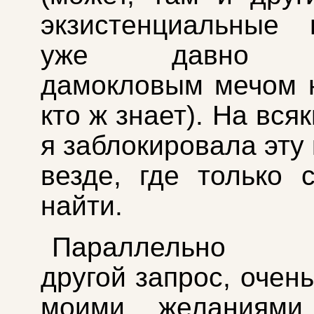
экзистенциальные 
уже давно н
дамокловым мечом 
кто ж знает). На вся
я заблокировала эту
везде, где только 
найти.
Параллельно п
другой запрос, очен
моими желаниями