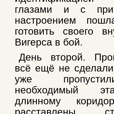
глазами и с при
настроением пошл
готовить своего вн
Вигерса в бой.
День второй. Про
всё ещё не сделали
уже пропуст
необходимый э
длинному коридо
расставлены сте