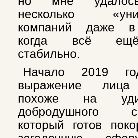
но мне удалос
несколько «уник
компаний даже в
когда всё ещ
стабильно.
Начало 2019 го
выражение лица
похоже на удив
добродушного см
который готов пок