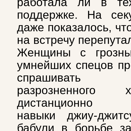
работала ли в тех
поддержке. На сек
даже показалось, чт
на встречу перепутал
Женщины с грозн
умнейших спецов п
спрашивать в
разрозненного ха
дистанционно п
навыки джиу-джитс
бабули в борьбе з