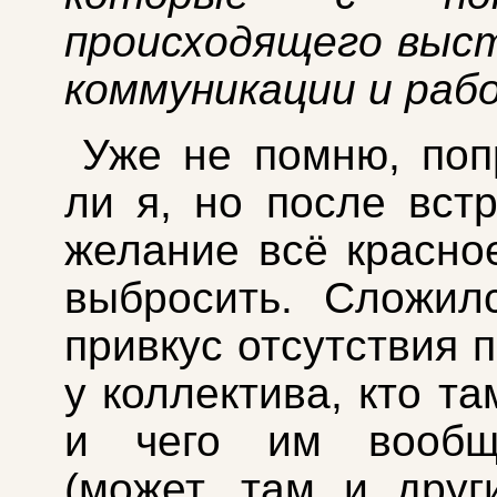
происходящего выс
коммуникации и раб
Уже не помню, по
ли я, но после вст
желание всё красно
выбросить. Сложил
привкус отсутствия 
у коллектива, кто т
и чего им вообщ
(может, там и друг