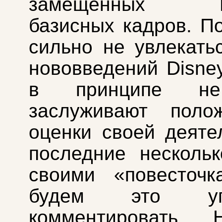
замещённых ИИ
базисных кадров. П
сильно не увлекать
нововведений Disney,
в принципе не
заслуживают полож
оценки своей деяте
последние несколь
своими «повесточк
будем это угл
комментировать.