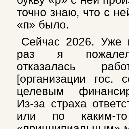
точно знаю, что с не
«п» было.
Сейчас 2026. Уже 
раз я пожалел
отказалась раб
[организации гос. с
целевым финансир
Из-за страха ответс
или по каким-то
«принципиальным» 