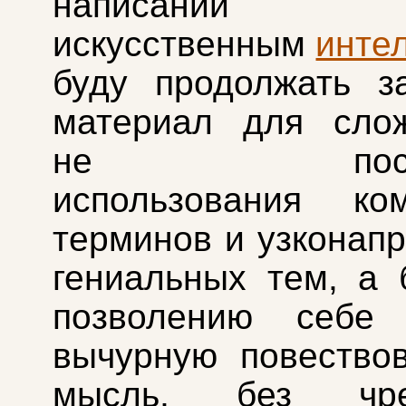
написании 
искусственным
инте
буду продолжать з
материал для слож
не посред
использования ком
терминов и узконап
гениальных тем, а 
позволению себе 
вычурную повество
мысль, без чрез