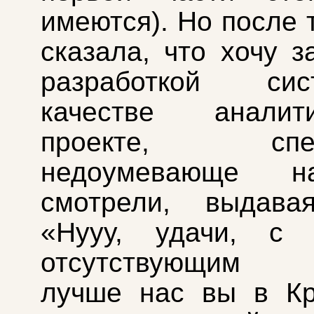
имеются). Но после т
сказала, что хочу з
разработкой с
качестве анали
проекте, спец
недоумевающе 
смотрели, выдава
«Нууу, удачи, с 
отсутствующи
лучше нас вы в Кр