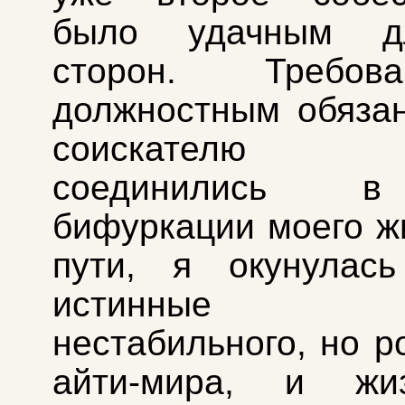
было удачным д
сторон. Требо
должностным обяза
соискателю н
соединились в
бифуркации моего ж
пути, я окунулас
истинные пр
нестабильного, но р
айти-мира, и жи