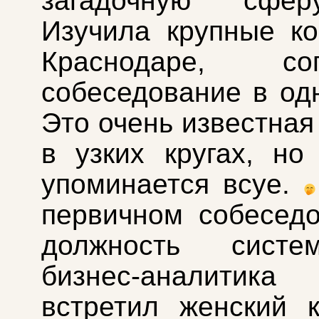
загадочную сфер
Изучила крупные к
Краснодаре, сог
собеседование в одн
Это очень известная
в узких кругах, но
упоминается всуе.
первичном собесед
должность систе
бизнес-аналити
встретил женский 