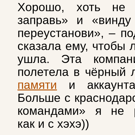
Хорошо, хоть не 
заправь» и «винду
переустанови», – по
сказала ему, чтобы 
ушла. Эта компан
полетела в чёрный 
памяти
и аккаунта
Больше с краснодарс
командами» я не р
как и с хэхэ))