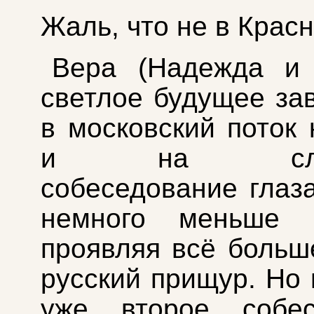
Жаль, что не в Крас
Вера (Надежда и 
светлое будущее за
в московский поток 
и на след
собеседование глаз
немного меньше б
проявляя всё больш
русский прищур. Но 
уже второе собес