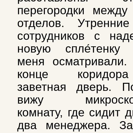
перегородки между
отделов. Утренние
сотрудников с над
новую спле́тенку 
меня осматривали.
конце коридор
заветная дверь. П
вижу микроскоп
комнату, где сидит 
два менеджера. З