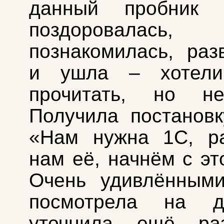
данный пробник к
поздоровалась,
познакомилась, раз
и ушла – хотел
прочитать, но не
Получила постановк
«Нам нужна 1С, ра
нам её, начнём с эт
Очень удивлёнными
посмотрела на ди
уточнила ещё ра