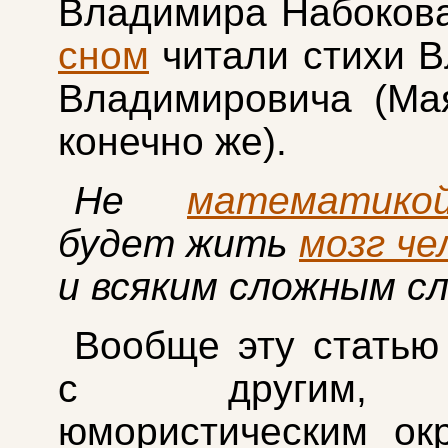
Владимира Набокова
сном
читали стихи 
Владимировича (Мая
конечно же).
Не
математико
будет жить
мозг че
и всяким сложным сл
Вообще эту статью
с другим, 
юмористическим ок