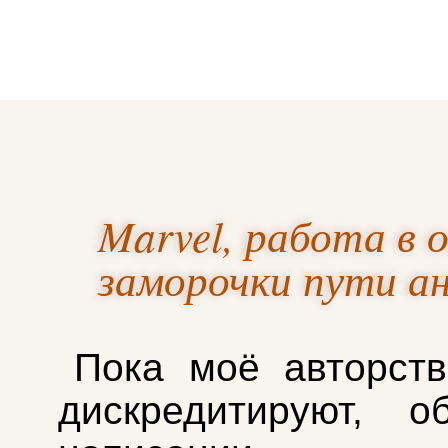
Marvel, работа в 
заморочки пути а
Пока моё авторст
дискредитируют, о