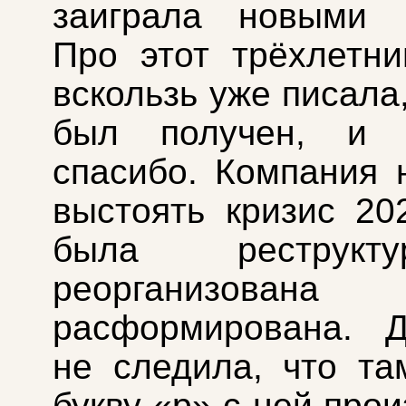
заиграла новыми к
Про этот трёхлетн
вскользь уже писала
был получен, и 
спасибо. Компания 
выстоять кризис 20
была реструктур
реорганизо
расформирована. 
не следила, что т
букву «р» с ней про