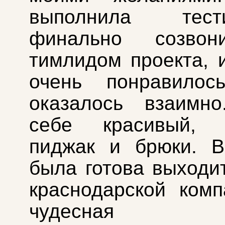
выполнила тести
финально созвон
тимлидом проекта, 
очень понравило
оказалось взаимно
себе красивый, 
пиджак и брюки. В
была готова выходи
краснодарской комп
чудесная к