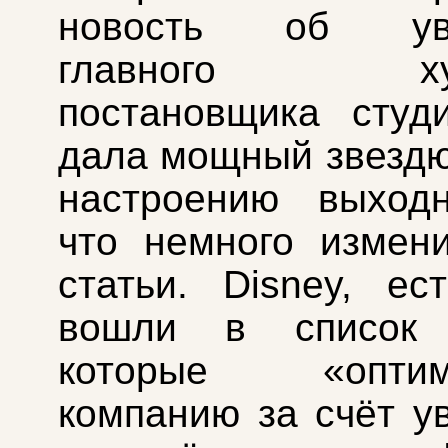
новость об уво
главного худо
постановщика студ
дала мощный звезд
настроению выходн
что немного измен
статьи. Disney, ест
вошли в список 
которые «оптими
компанию за счёт у