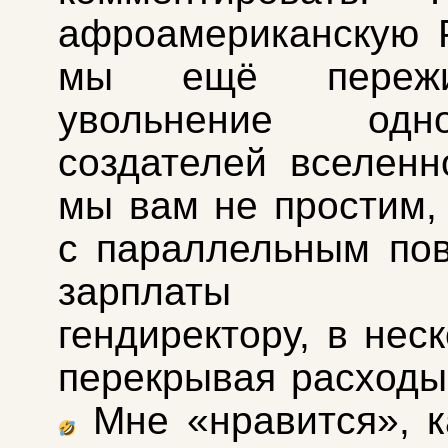
афроамериканскую 
мы ещё пережи
увольнение од
создателей вселенн
мы вам не простим,
с параллельным по
зарплаты н
гендиректору, в нес
перекрывая расходы
Мне «нравится», к