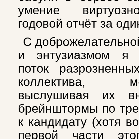
умение виртуозн
годовой отчёт за оди
С доброжелательно
и энтузиазмом я 
поток разрозненны
коллектива, мо
выслушивая их вн
брейнштормы по тр
к кандидату (хотя в
первой части это