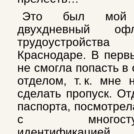
Это был мой 
двухдневный офл
трудоустрой
Краснодаре. В перв
не смогла попасть в 
отделом, т. к. мне 
сделать пропуск. От
паспорта, посмотрел
с многоступе
идентификацией 