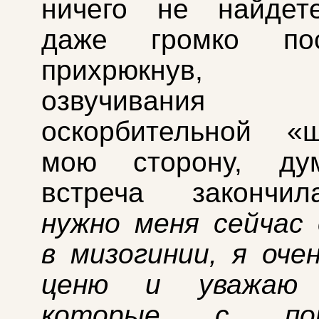
ничего не найдет
даже громко пос
прихрюкнув,
озвучивания к
оскорбительной «
мою сторону, ду
встреча закончи
нужно меня сейчас
в мизогинии, я оче
ценю и уважаю 
которые с пон