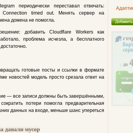
egram периодически переставал отвечать:
Адапти
 Connection timed out. Менять сервер на
мена домена не помогла.
решение: добавить Cloudflare Workers как
аботало, проблема исчезла, а бесплатного
 достаточно.
вращать готовые посты и ссылки в формате
ме новостей модель просто срезала ответ на
вие — все записи должны быть завершёнными,
 сократить потери помогла предварительная
них данных на входе, меньше шанс упереться
а давали мусор