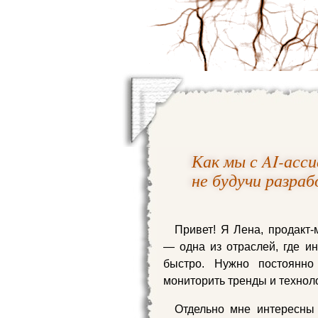
Как мы с AI-асси
не будучи разра
Привет! Я Лена, продакт
— одна из отраслей, где и
быстро. Нужно постоянно 
мониторить тренды и технол
Отдельно мне интересны 