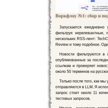
Воркфлоу №1: сбор и по
Запускается ежедневно 
фильтруя нерелевантные, п
нескольких RSS-лент: TechCr
Review и тому подобное. Оди
Новости фильтруются в н
опубликованные за последни
ссылкам и проверяет новос
около 50 терминов на русско
Только после того, как мы
отправляются в LLM. Я исполь
запрос стоит около 11 коп
тестовых запросов.