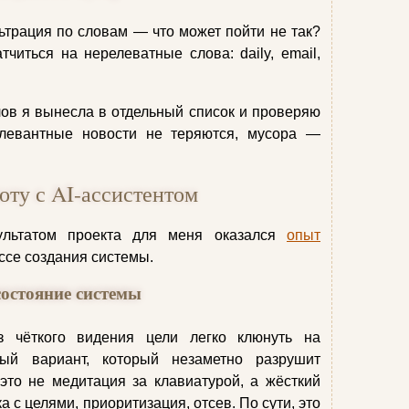
ьтрация по словам — что может пойти не так?
тчиться на нерелеватные слова: daily, email,
лов я вынесла в отдельный список и проверяю
Релевантные новости не теряются, мусора —
оту с AI-ассистентом
льтатом проекта для меня оказался
опыт
ссе создания системы.
состояние системы
з чёткого видения цели легко клюнуть на
ый вариант, который незаметно разрушит
это не медитация за клавиатурой, а жёсткий
а с целями, приоритизация, отсев. По сути, это