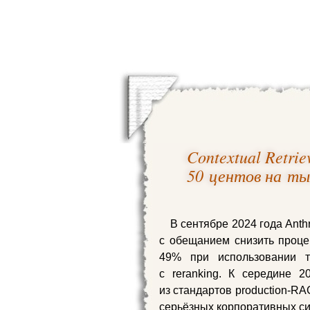
Contextual Retri
50 центов на ты
В сентябре 2024 года Anthr
с обещанием снизить проце
49% при использовании 
с reranking. К середине 2
из стандартов production‑R
серьёзных корпоративных си