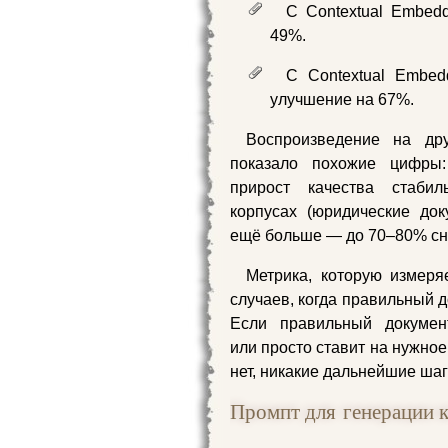
С Contextual Embedd
49%.
С Contextual Embed
улучшение на 67%.
Воспроизведение на др
показало похожие цифры:
прирост качества стаби
корпусах (юридические до
ещё больше — до 70–80% сниж
Метрика, которую измеряет 
случаев, когда правильный д
Если правильный документ
или просто ставит на нужное
нет, никакие дальнейшие шаг
Промпт для генерации к