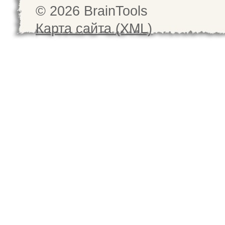
© 2026 BrainTools
Карта сайта (XML)