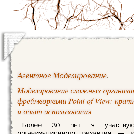
Агентное Моделирование
.
Моделирование сложных организа
фреймворками Point of View: крат
и опыт использования
Более 30 лет я участву
организационного развития — ка