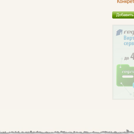
Конкре