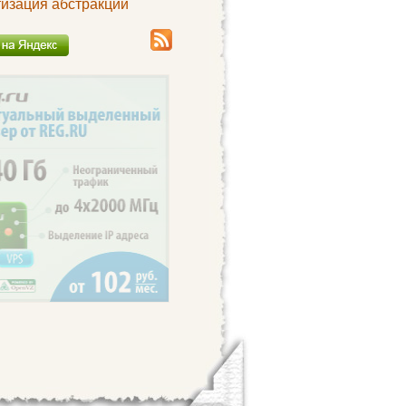
тизация абстракций