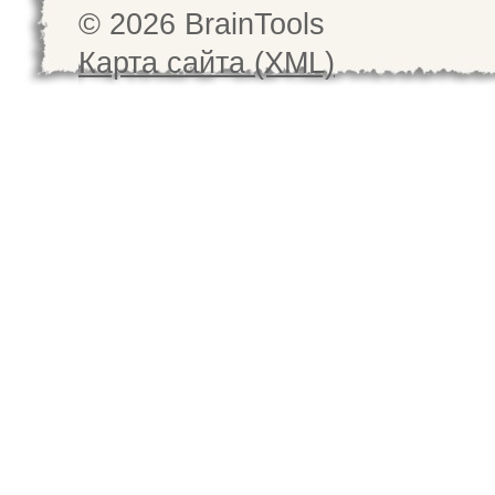
© 2026 BrainTools
Карта сайта (XML)