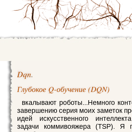
Dqn
.
Глубокое Q-обучение (DQN)
вкалывают роботы...Немного конт
завершению серия моих заметок пр
идей искусственного интеллек
задачи коммивояжера (TSP). Я п