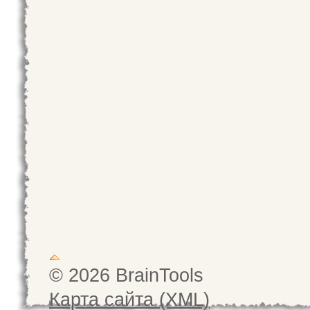
© 2026 BrainTools
Карта сайта (XML)