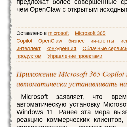
предложат более совершенные ср
чем OpenClaw с открытым исходны
Оставлено в
microsoft
Microsoft 365
Copilot
OpenClaw
бизнес
ии-агенты
ис
интеллект
конкуренция
Облачные сервис
продуктом
Управление проектами
Приложение Microsoft 365 Copilot
автоматически устанавливать на
Microsoft заявляет, что вре
автоматическую установку Microsof
Windows 11. Ранее эта мера выз
реакцию коммерческих клиентов,