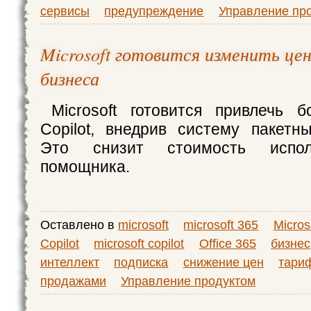
сервисы
предупреждение
Управление пр
Microsoft готовится изменить цен
бизнеса
Microsoft готовится привлечь 
Copilot, внедрив систему пакетн
Это снизит стоимость испол
помощника.
Оставлено в
microsoft
microsoft 365
Micros
Copilot
microsoft copilot
Office 365
бизнес
интеллект
подписка
снижение цен
тари
продажами
Управление продуктом