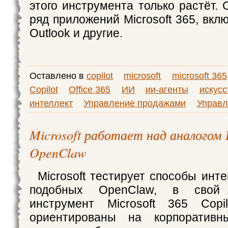
этого инструмента только растёт. C
ряд приложений Microsoft 365, вклю
Outlook и другие.
Оставлено в
copilot
microsoft
microsoft 365
Copilot
Office 365
ИИ
ии-агенты
искус
интеллект
Управление продажами
Управл
Microsoft работает над аналогом
OpenClaw
Microsoft тестирует способы инт
подобных OpenClaw, в свой 
инструмент Microsoft 365 Copi
ориентированы на корпоративн