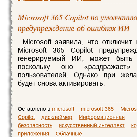
Microsoft 365 Copilot по умолчан
предупреждение об ошибках ИИ
Microsoft заявила, что отключит
Microsoft 365 Copilot предупреж
генерируемый ИИ, может быть 
поскольку оно «раздражает» 
пользователей. Однако при жел
будет снова активировать.
Оставлено в
microsoft
microsoft 365
Micros
Copilot
дисклеймер
Информационная
безопасность
искусственный интеллект
к
приложения
Облачные