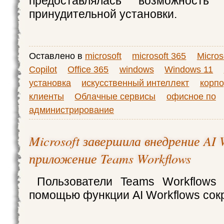
предоставлялась возможность 
принудительной установки.
Оставлено в
microsoft
microsoft 365
Micros
Copilot
Office 365
windows
Windows 11
установка
искусственный интеллект
корп
клиенты
Облачные сервисы
офисное по
администрирование
Microsoft завершила внедрение AI 
приложение Teams Workflows
Пользователи Teams Workflows 
помощью функции AI Workflows сок