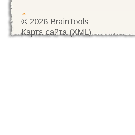
© 2026 BrainTools
Карта сайта (XML)