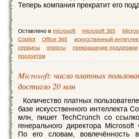
Теперь компания прекратит его под
Оставлено в
microsoft
microsoft 365
Micros
Copilot
Office 365
искусственный интеллек
сервисы
опросы
прекращение поддержки
продуктом
Microsoft: число платных пользова
достигло 20 млн
Количество платных пользовател
базе искусственного интеллекта Cop
млн, пишет TechCrunch со ссылк
генерального директора Microsoft
По его словам, вовлечённость в