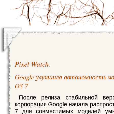
Pixel Watch
.
Google улучшила автономность час
OS 7
После релиза стабильной вер
корпорация Google начала распрос
7 для совместимых моделей умн