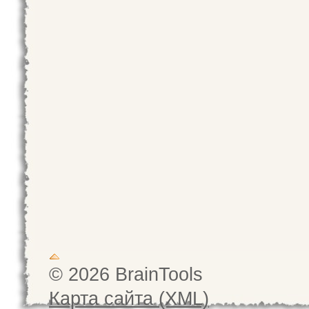
© 2026 BrainTools
Карта сайта (XML)