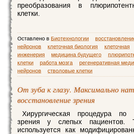
преобразования в плюрипотент
клетки.
Оставлено в
Биотехнологии
восстановлени
нейронов
клеточная биология
клеточная
инженерия
медицина будущего
плюрипот
клетки
работа мозга
регенеративная мед
нейронов
стволовые клетки
От зуба к глазу. Максимально на
восстановление зрения
Хирургическая процедура по 
зрения у слепых пациентов. Т
используется как модифицирован