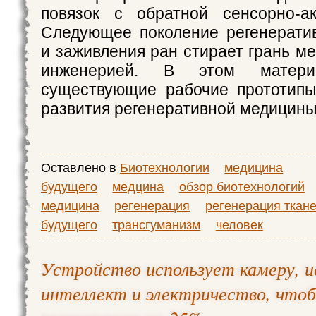
повязок с обратной сенсорно-ак
Следующее поколение регенерати
и заживления ран стирает грань м
инженерией. В этом матери
существующие рабочие прототипы
развития регенеративной медицины
Оставлено в
Биотехнологии
медицина
будущего
медцина
обзор биотехнологий
медицина
регенерация
регенерация ткан
будущего
трансгуманизм
человек
Устройство использует камеру, 
интеллект и электричество, что