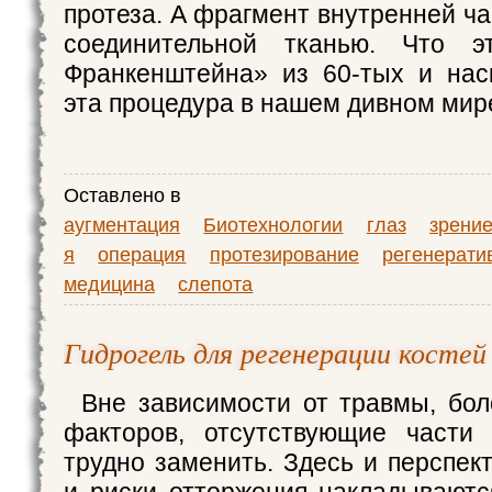
протеза. А фрагмент внутренней ч
соединительной тканью. Что э
Франкенштейна» из 60-тых и нас
эта процедура в нашем дивном мир
Оставлено в
аугментация
Биотехнологии
глаз
зрени
я
операция
протезирование
регенерати
медицина
слепота
Гидрогель для регенерации костей
Вне зависимости от травмы, бол
факторов, отсутствующие части 
трудно заменить. Здесь и перспек