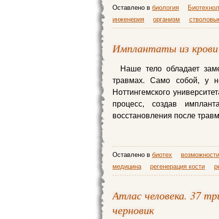
Оставлено в
биология
Биотехнол
инженерия
организм
стволовы
Имплантаты из крови
Наше тело обладает заме
травмах. Само собой, у н
Ноттингемского университет
процесс, создав имплан
восстановления после травм
Оставлено в
биотех
возможности
медицина
регенерация кости
р
Атлас человека. 37 тр
черновик