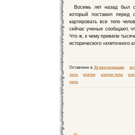
Восемь лет назад был с
который поставил перед 
картировать все тело челов
сейчас ученые сообщают, чт
Что ж, к чему привели тысяч
исторического «клеточного а
Оставлено в
3d визуализация
ат
тела
клетки
клетки тела
кле
тела