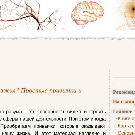
изжил? Простые привычки и
Рекомен
На глав
Главное
го разума – это способность видеть и строить
Книги о
 сферы нашей деятельности. При этом иногда
Карта с
Приобретаем привычки, которые оказывают
Основн
 нашу жизнь. И этот материал наглядно и