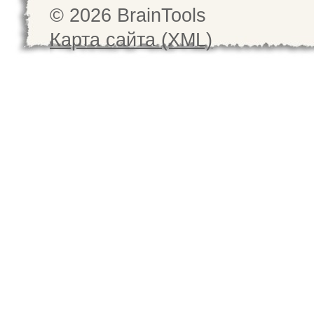
© 2026 BrainTools
Карта сайта (XML)