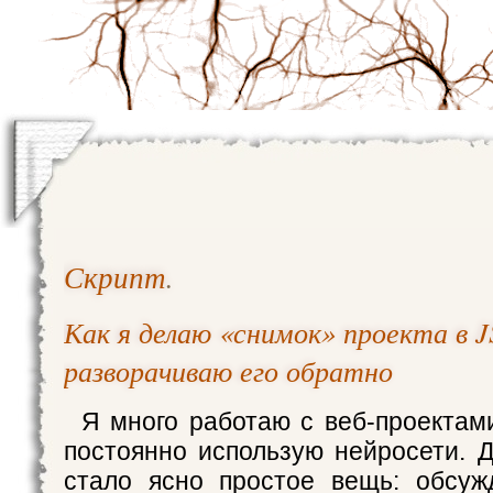
Скрипт
.
Как я делаю «снимок» проекта в 
разворачиваю его обратно
Я много работаю с веб-проектам
постоянно использую нейросети. 
стало ясно простое вещь: обсуж