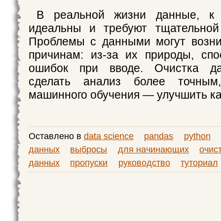
В реальной жизни данные, к 
идеальны и требуют тщательной 
Проблемы с данными могут возни
причинам: из-за их природы, сп
ошибок при вводе. Очистка да
сделать анализ более точны
машинного обучения — улучшить ка
Оставлено в
data science
pandas
python
данных
выбросы
для начинающих
очис
данных
пропуски
руководство
туториал