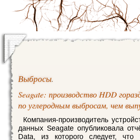
Выбросы
.
Seagate: производство HDD горазд
по углеродным выбросам, чем вып
Компания-производитель устройс
данных Seagate опубликовала отчё
Data, из которого следует, что