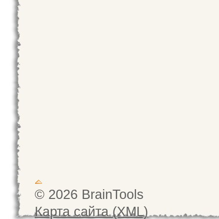
© 2026 BrainTools
Карта сайта (XML)