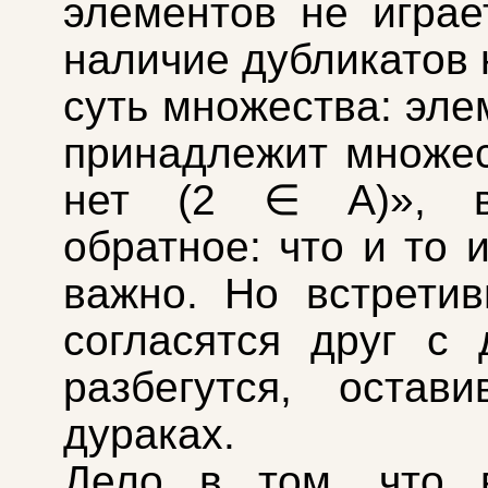
элементов не играе
наличие дубликатов 
суть множества: эле
принадлежит множес
нет (2 ∈ A)», в
обратное: что и то 
важно. Но встрети
согласятся друг с 
разбегутся, остав
дураках.
Дело в том, что 