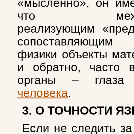
«мысленно», он им
что механи
реализующим «пред
сопоставляющим 
физики объекты мат
и обратно, часто 
органы – гла
человека
.
3. О ТОЧНОСТИ Я
Если не следить за