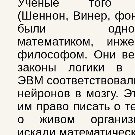
Ученые того в
(Шеннон, Винер, фо
были одновр
математиком, инж
философом. Они ве
законы логики в 
ЭВМ соответствовал
нейронов в мозгу. Э
им право писать о т
о живом организ
искали математическ