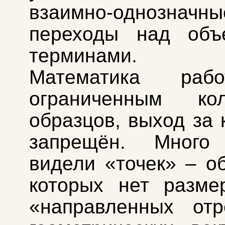
взаимно-однозначны
переходы над объ
терминами.
Математика раб
ограниченным кол
образцов, выход за 
запрещён. Мног
видели «точек» – об
которых нет разме
«направленных отр