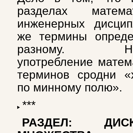
разделах матем
инженерных дисцип
же термины опреде
разному. Неб
употребление матем
терминов сродни «
по минному полю».
***
РАЗДЕЛ: ДИСК