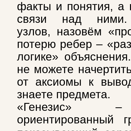
факты и понятия, а 
связи над ними.
узлов, назовём «пр
потерю ребер – «ра
логике» объяснения
не можете начертит
от аксиомы к выво
знаете предмета.
«Генезис» 
ориентированный