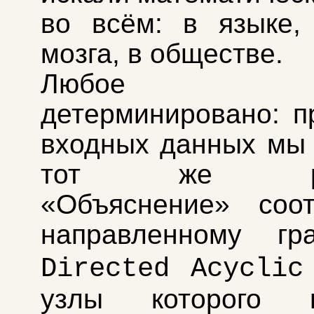
во всём: в языке,
мозга, в обществе.
Любое зн
детерминировано: п
входных данных мы
тот же резу
«Объяснение» соот
направленному 
Directed Acyclic
узлы которого п