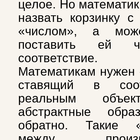
целое. Но математик
назвать корзинку с
«числом», а мож
поставить ей 
соответствие.
Математикам нужен 
ставящий в соот
реальным объе
абстрактные обр
обратно. Такие «
между произво