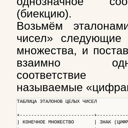
однозначное соот
(биекцию).
Возьмём эталонам
чисел» следующие 
множества, и поста
взаимно одноз
соответствие 
называемые «цифра
ТАБЛИЦА ЭТАЛОНОВ ЦЕЛЫХ ЧИСЕЛ  

+--------------------------+-----------
| КОНЕЧНОЕ МНОЖЕСТВО       | ЗНАК (ЦИФР