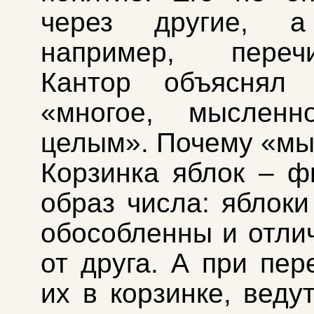
через другие, а
например, перечи
Кантор объяснял 
«многое, мысленн
целым». Почему «м
Корзинка яблок – ф
образ числа: яблоки
обособленны и отли
от друга. А при пе
их в корзинке, веду