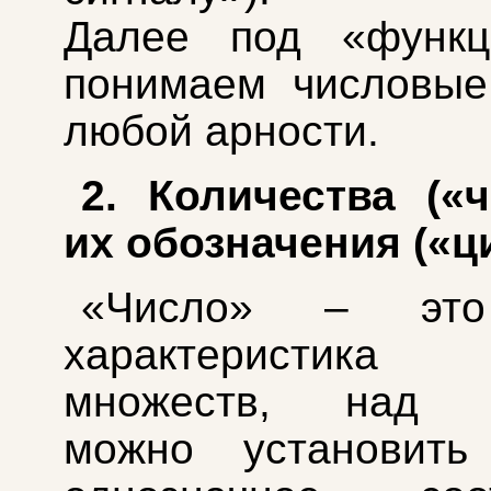
Далее под «функ
понимаем числовые
любой арности.
2. Количества («
их обозначения («
«Число» – эт
характеристик
множеств, над к
можно установить