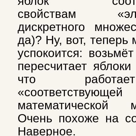
яблок соответ
свойствам «эле
дискретного множес
да)? Ну, вот, теперь
успокоится: возьмёт
пересчитает яблоки 
что работ
«соответствующей
математической м
Очень похоже на с
Наверное.