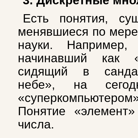
3. Дискретные мно
Есть понятия, су
менявшиеся по мере
науки. Например,
начинавший как «
сидящий в санда
небе», на сегод
«суперкомпьютером»
Понятие «элемент»
числа.