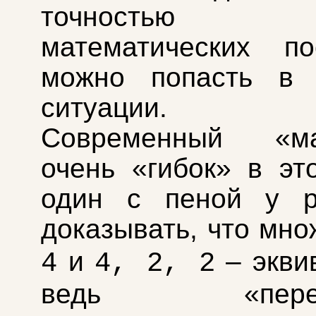
точностью л
математических по
можно попасть в 
ситуации.
Современный «ма
очень «гибок» в эт
один с пеной у р
доказывать, что мн
и
– экви
4
4, 2, 2
ведь «перечи