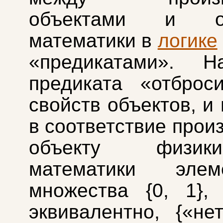
объектами и об
математики в
логике
«предикатами». На
предиката «отброс
свойств объектов, и
в соответствие прои
объекту физи
математики эле
множества {0, 1},
эквивалентно, {«нет