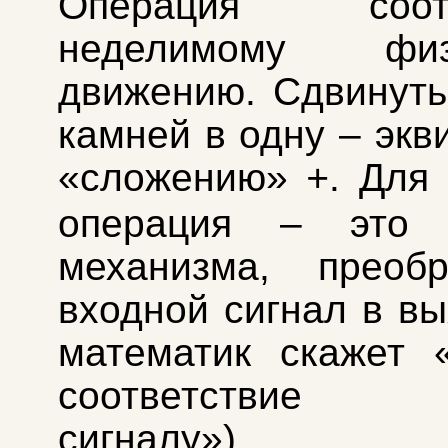
Операция соотве
неделимому физи
движению. Сдвинуть
камней в одну – экв
«сложению»
. Для
+
операция – это 
механизма, преобр
входной сигнал в вы
математик скажет 
соответствие 
сигналу»).