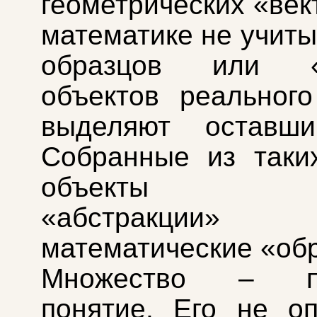
геометрических «век
математике не учит
образцов или «с
объектов реальног
выделяют оставш
Собранные из таки
объекты на
«абстракци
математические «об
Множество – пе
понятие. Его не о