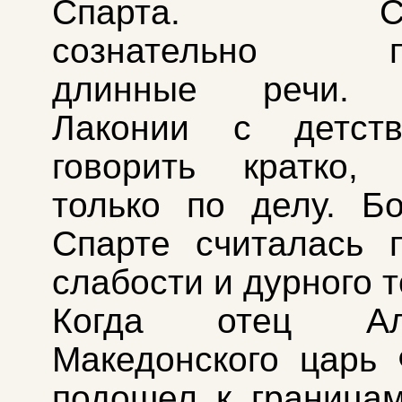
Спарта. Спа
сознательно пр
длинные речи. 
Лаконии с детст
говорить кратко,
только по делу. Б
Спарте считалась 
слабости и дурного т
Когда отец Але
Македонского царь 
подошел к граница