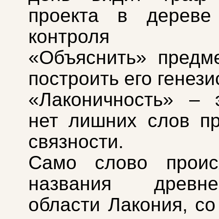
проекта в дереве
контроля в
«Объяснить» предме
построить его генези
«Лаконичность» – 
нет лишних слов п
связности.
Само слово проис
названия древнег
области Лакония, со