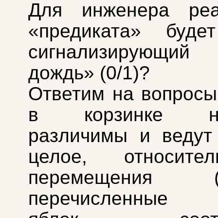
Для инженера реа
«предиката» будет
сигнализирующи
дождь» (0/1)?
Ответим на вопросы
в корзинке не
различимы и ведут
целое, относите
перемещения (не
перечисленные с