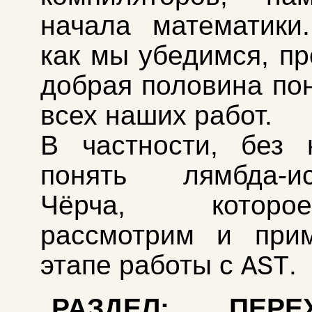
начала математики
как мы убедимся, пр
добрая половина по
всех наших работ.
В частности, без 
понять лямбда-ис
Чёрча, кото
рассмотрим и при
этапе работы с
.
AST
РАЗДЕЛ: ПЕР