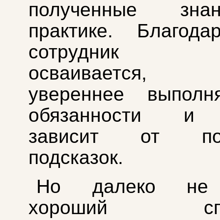
полученные зн
практике. Благода
сотрудник б
осваивается, н
увереннее выполн
обязанности и
зависит от пос
подсказок.
Но далеко не
хороший спец