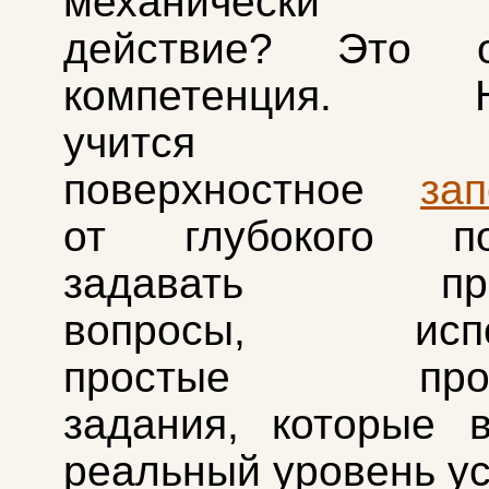
механически п
действие? Это о
компетенция. На
учится отл
поверхностное
за
от глубокого по
задавать прав
вопросы, испол
простые прове
задания, которые 
реальный уровень ус