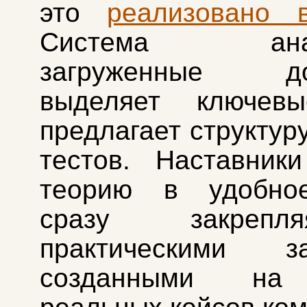
это
реализовано 
Система анали
загруженные док
выделяет ключев
предлагает структур
тестов. Наставник
теорию в удобно
сразу закреп
практическими за
созданными на