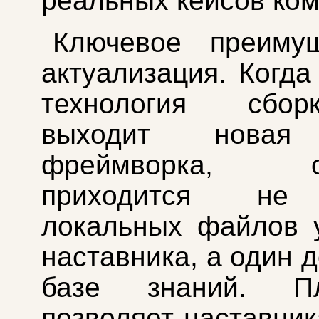
реальных кейсов ком
Ключевое преиму
актуализация. Когда
технология сбо
выходит новая
фреймворка, об
приходится не
локальных файлов 
наставника, а один 
базе знаний. Пл
позволяет наставни