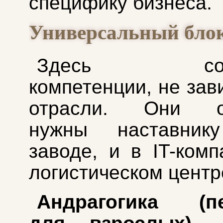
специфику бизнеса.
Универсальный бло
Здесь соби
компетенции, не зав
отрасли. Они од
нужны наставни
заводе, и в IT-комп
логистическом центр
Андрагогика (пе