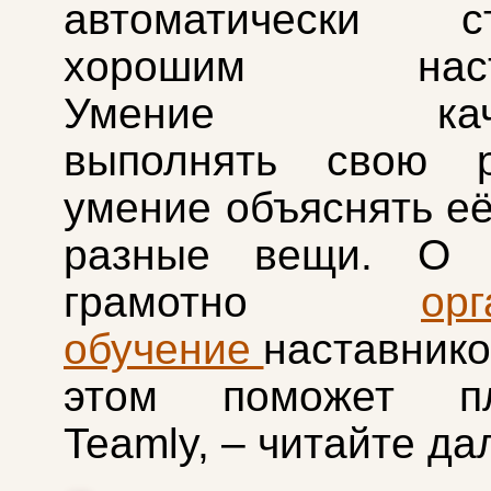
автоматически ст
хорошим наста
Умение качес
выполнять свою 
умение объяснять её
разные вещи. О 
грамотно
орг
обучение
наставнико
этом поможет пл
Teamly, – читайте да