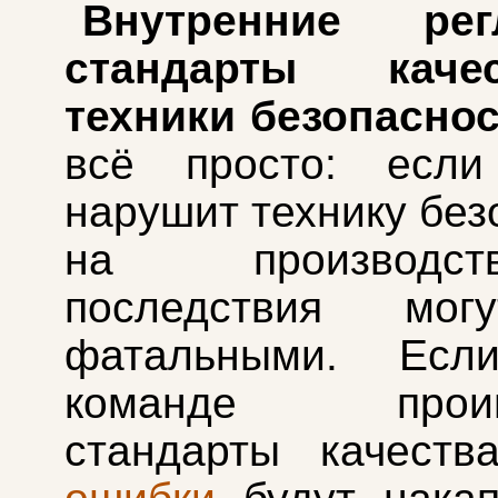
Внутренние рег
стандарты кач
техники безопаснос
всё просто: если
нарушит технику без
на производ
последствия мог
фатальными. Есл
команде проигн
стандарты качеств