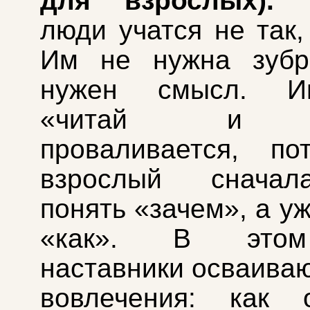
для взрослых).
В
люди учатся не так,
Им не нужна зубр
нужен смысл. Ин
«читай и д
проваливается, по
взрослый сначал
понять «зачем», а у
«как». В этом
наставники осваиваю
вовлечения: как о