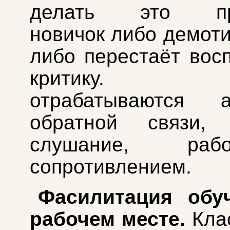
делать это пра
новичок либо демоти
либо перестаёт вос
критику. 
отрабатываются а
обратной связи, 
слушание, ра
сопротивлением.
Фасилитация обу
рабочем месте.
Кла