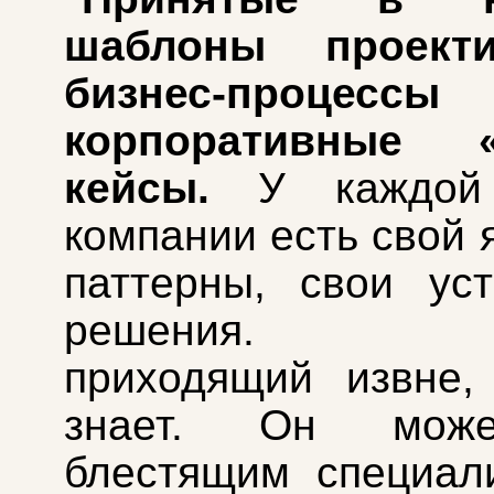
шаблоны проекти
бизнес-проц
корпоративные «
кейсы.
У каждой 
компании есть свой 
паттерны, свои ус
решения. Но
приходящий извне,
знает. Он мож
блестящим специал