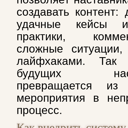
создавать контент: 
удачные кейсы и
практики, коммен
сложные ситуации,
лайфхаками. Так 
будущих наста
превращается из 
мероприятия в неп
процесс.
Как внедрить систему