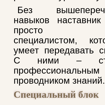
Без вышеперечи
навыков наставник
просто хо
специалистом, ко
умеет передавать 
С ними – стан
профессиональным
проводником знаний.
Специальный блок