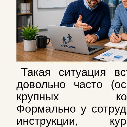
Такая ситуация вс
довольно часто (о
крупных компа
Формально у сотруд
инструкции, к