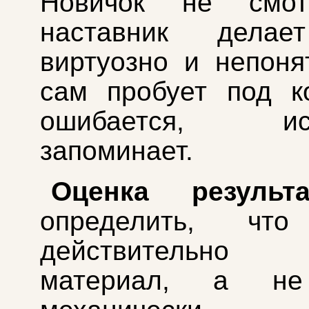
Новичок не смот
наставник делае
виртуозно и непоня
сам пробует под к
ошибается, испр
запоминает.
Оценка результа
определить, что
действительно
материал, а не