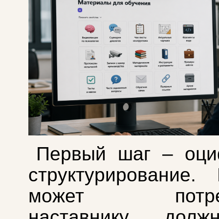
Первый шаг – оци
структурирование.
может потребо
наставнику, дол