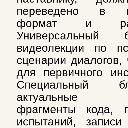
переведено в ц
формат и разм
Универсальный
видеолекции по пс
сценарии диалогов, 
для первичного инс
Специальный 
актуальные че
фрагменты кода, п
испытаний, записи