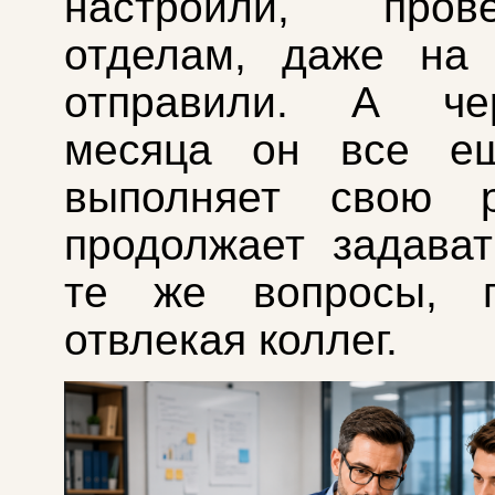
настроили, про
отделам, даже н
отправили. А че
месяца он все е
выполняет свою 
продолжает задава
те же вопросы, п
отвлекая коллег.