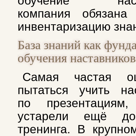
обучение наста
компания обязана 
инвентаризацию зна
База знаний как фунд
обучения наставников
Самая частая о
пытаться учить на
по презентациям,
устарели ещё до
тренинга. В крупно