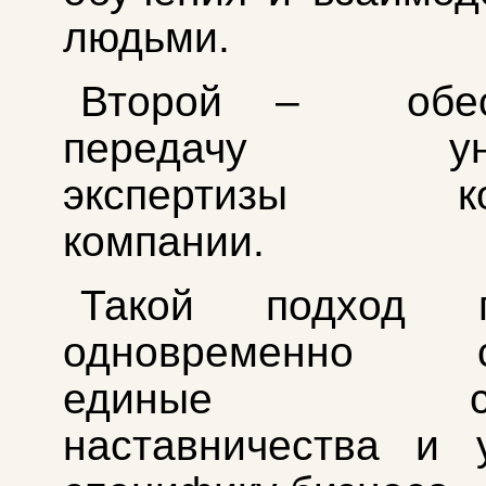
людьми.
Второй – обесп
передачу уник
экспертизы кон
компании.
Такой подход п
одновременно со
единые ста
наставничества и 