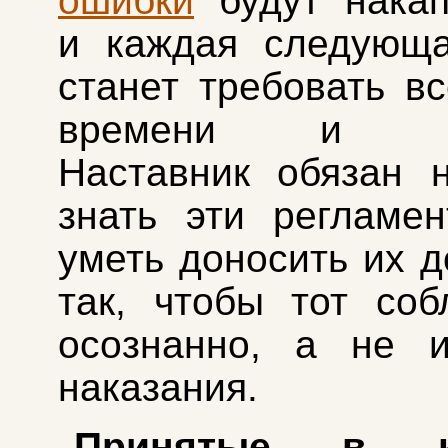
ошибки
будут накап
и каждая следующа
станет требовать в
времени и рес
Наставник обязан 
знать эти регламе
уметь доносить их д
так, чтобы тот со
осознанно, а не и
наказания.
Принятые в к