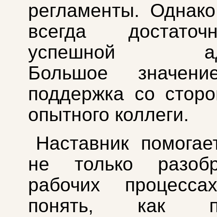
регламенты. Однако
всегда достато
успешной адап
Большое значени
поддержка со стор
опытного коллеги.
Наставник помогае
не только разоб
рабочих процесс
понять, как пр