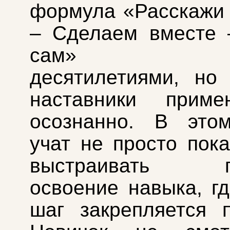
формула «Расскажи
– Сделаем вместе 
сам» раб
десятилетиями, но
наставники прим
осознанно. В это
учат не просто пока
выстраивать по
освоение навыка, г
шаг закрепляется п