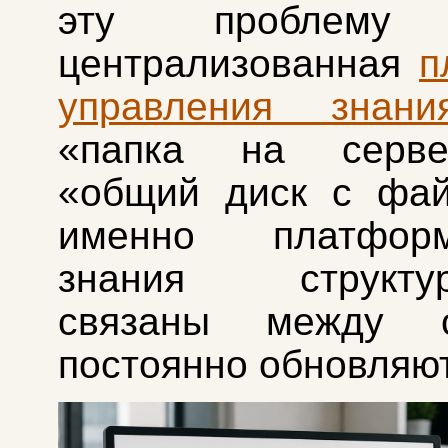
эту проблему 
централизованная
п
управления знани
«папка на серве
«общий диск с фай
именно платфор
знания структур
связаны между 
постоянно обновляют