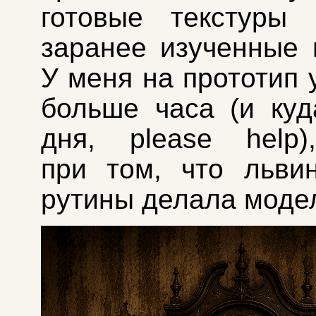
готовые текстуры 
заранее изученные 
У меня на прототип 
больше часа (и ку
дня, please help
при том, что льви
рутины делала моде