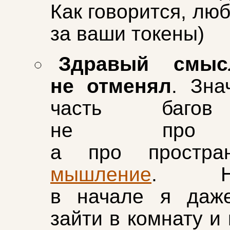
Как говорится, лю
за ваши токены)
Здравый смыс
не отменял
. Зна
часть баго
не про 
а про простран
мышление
. Нап
в начале я даж
зайти в комнату и