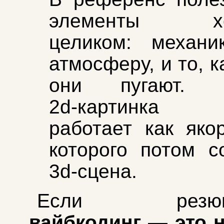
элементы хор
целиком: механи
атмосферу, и то, 
они пугают.
2d‑картинка 
работает как якор
которого потом с
3d‑сцена.
Если резюмир
вайбкодинг — это н