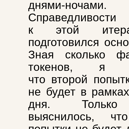
днями‑ночами.
Справедливост
к этой итер
подготовился осно
Зная сколько ф
токенов, я п
что второй попыт
не будет в рамках
дня. Только
выяснилось, чт
попытки не будет 