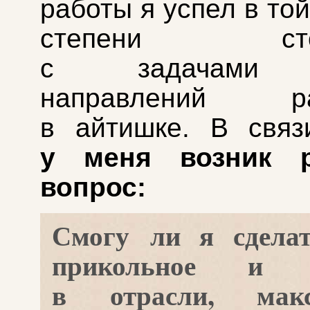
работы я успел в то
степени столк
с задачами 
направлений раз
в айтишке. В связ
у меня возник р
вопрос:
Смогу ли я сделат
прикольное и п
в отрасли, макс