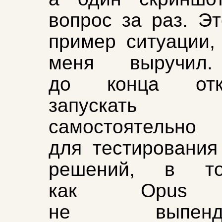
вопрос за раз. Эт
пример ситуации,
меня выручил.
до конца отка
запускать
самостоятельно
для тестирования
решений, в т
как Opus 
не выпендри