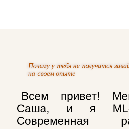
Почему у тебя не получится зава
на своем опыте
Всем привет! Ме
Саша, и я ML‑и
Современная раз