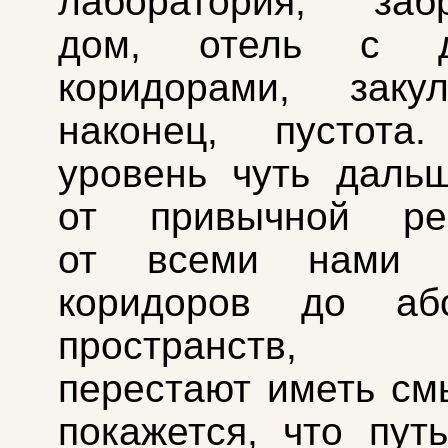
лаборатория, заб
дом, отель с д
коридорами, заку
наконец, пустота
уровень чуть даль
от привычной реа
от всеми нами з
коридоров до абс
пространств, 
перестают иметь см
покажется, что пут