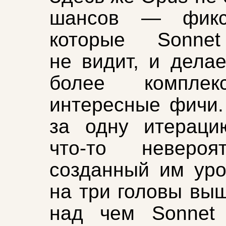
шансов — фикс
которые Sonne
не видит, и делае
более компле
интересные фичи.
за одну итераци
что‑то неверо
созданный им ур
на три головы выш
над чем Sonnet 