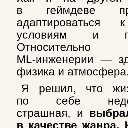
в геймдеве при
адаптироваться 
условиям и пр
Относительно
ML‑инженерии — зд
физика и атмосфера
Я решил, что жи
по себе недос
страшная, и
выбра
в качестве жанра.