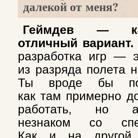
далекой от меня?
Геймдев — к
отличный вариант.
разработка игр — э
из разряда полета н
Ты вроде бы по
как там примерно д
работать, но аб
незнаком со спе
Как и на другой 