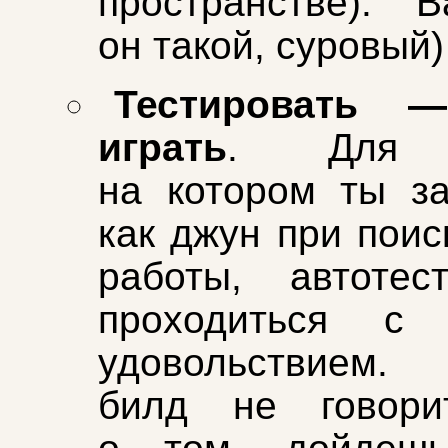
пространстве). В
он такой, суровый)
Тестировать —
играть
. Для у
на котором ты з
как джун при поис
работы, автотес
проходиться с
удовольствием
билд не говори