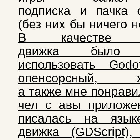
подписка и пачка 
(без них бы ничего 
В качестве иг
движка было 
использовать Go
опенсорсный, ха
а также мне понрави
чел с авы приложе
писалась на язык
движка (GDScript)