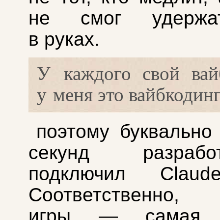
не смог удержа
в руках.
У каждого свой вай
у меня это вайбкодинг
поэтому буквально
секунд разраб
подключил Claud
Соответственно,
игры — самая 