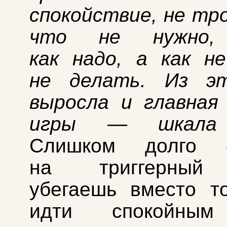
спокойствие, не тр
что не нужно,
как надо, а как н
не делать. Из э
выросла и главная
игры — шкала 
Слишком долго с
на триггерный 
убегаешь вместо т
идти спокойным