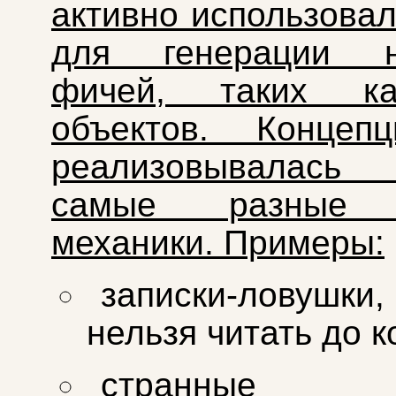
активно использовал
для генерации н
фичей, таких ка
объектов. Концеп
реализовывалас
самые разные 
механики. Примеры:
записки‑ловушки
нельзя читать до к
странные ка