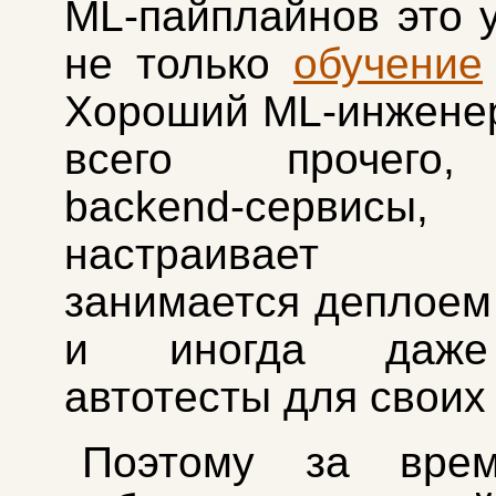
ML‑пайплайнов это 
не только
обучение
Хороший ML‑инжене
всего прочего
backend‑сервисы,
настраивает D
занимается деплоем
и иногда даже
автотесты для своих
Поэтому за вре