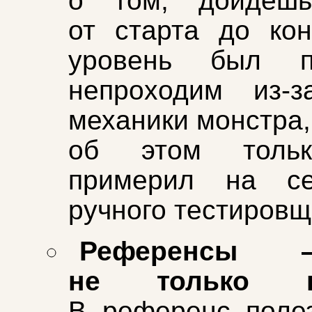
о том, дойдеш
от старта до ко
уровень был п
непроходим из‑з
механики монстра,
об этом тольк
примерил на с
ручного тестировщ
Референсы
не только ка
В референс поле