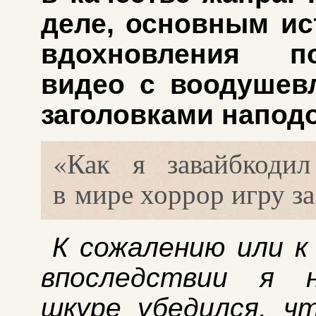
деле, основным ис
вдохновления по
видео с воодуше
заголовками напод
«Как я завайбкоди
в мире хоррор игру за
К сожалению или к
впоследствии я 
шкуре убедился, ч