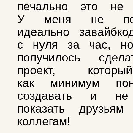
печально это не з
У меня не пол
идеально завайбко
с нуля за час, н
получилось сдел
проект, котор
как минимум пон
создавать и не
показать друзья
коллегам!