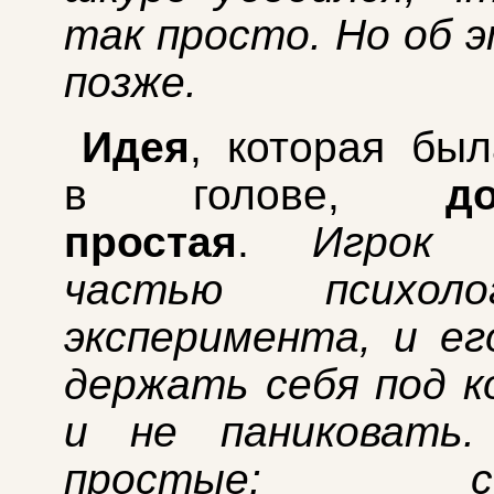
так просто. Но об 
позже.
Идея
, которая бы
в голове,
д
простая
.
Игрок 
частью психолог
эксперимента, и е
держать себя под 
и не паниковать.
простые: сох