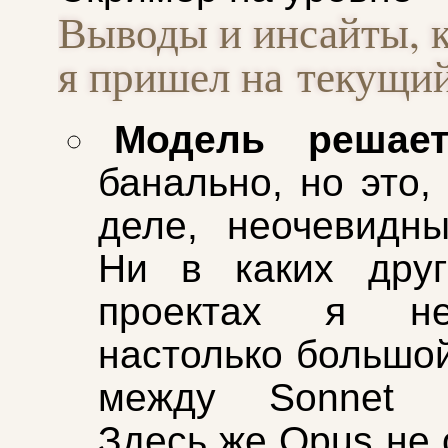
Выводы и инсайты, 
я пришел на текущи
Модель решае
банально, но это,
деле, неочевидн
Ни в каких друг
проектах я н
настолько большо
между Sonnet 
Здесь же Opus не 