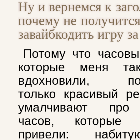
Ну и вернемся к заго
почему не получитс
завайбкодить игру за
Потому что часовы
которые меня та
вдохновили, пок
только красивый ре
умалчивают про 
часов, которые
привели: набиту