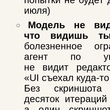
июля)
Модель не вид
что видишь т
болезненное огр
агент по ум
не видит редакт
«UI съехал куда‑то
Без скриншот
десяток итераций
а один скриншо