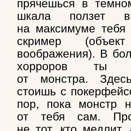
прячешься в темно
шкала ползет в
на максимуме тебя 
скример (объект
воображения). В бо
хорроров ты у
от монстра. Зде
стоишь с покерфейс
пор, пока монстр 
от тебя сам. Про
не тот, кто медлит, 