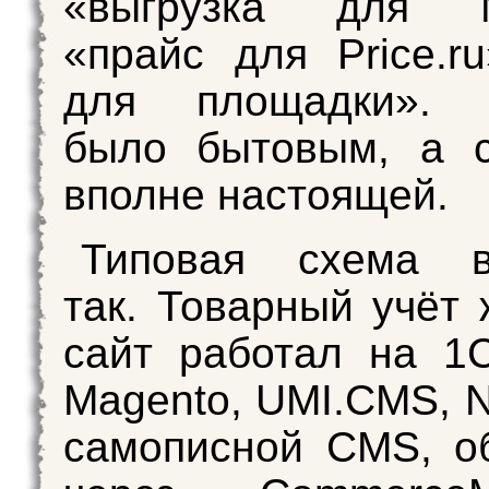
«выгрузка для М
«прайс для Price.r
для площадки». 
было бытовым, а с
вполне настоящей.
Типовая схема в
так. Товарный учёт 
сайт работал на 1С
Magento, UMI.CMS, N
самописной CMS, о