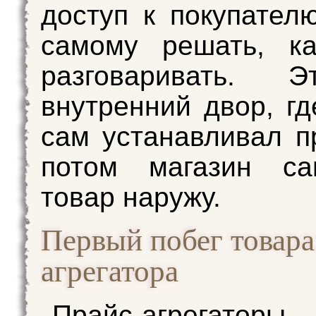
доступ к покупател
самому решать, к
разговаривать. 
внутренний двор, гд
сам устанавливал п
потом магазин с
товар наружу.
Первый побег товара
агрегатора
Прайс-агрегаторы