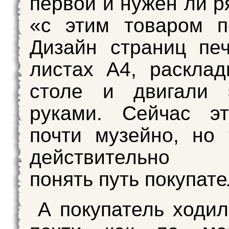
первой и нужен ли р
«с этим товаром п
Дизайн страниц пе
листах А4, раскла
столе и двигали 
руками. Сейчас эт
почти музейно, но 
действительно п
понять путь покупате
А покупатель ходил