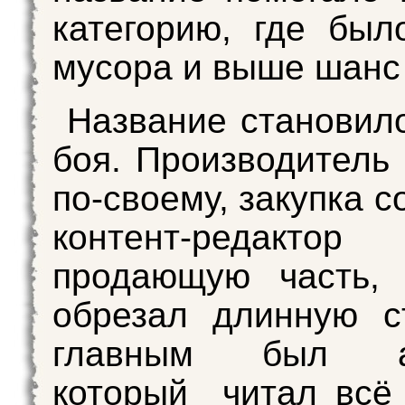
категорию, где бы
мусора и выше шанс 
Название становил
боя. Производитель 
по-своему, закупка 
контент-редактор 
продающую часть, 
обрезал длинную с
главным был агр
который читал всё