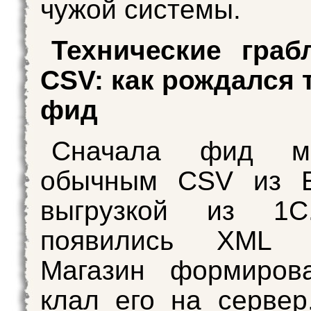
чужой системы.
Технические граб
CSV: как рождался
фид
Сначала фид м
обычным CSV из E
выгрузкой из 1С
появились XML
Магазин формиров
клал его на сервер