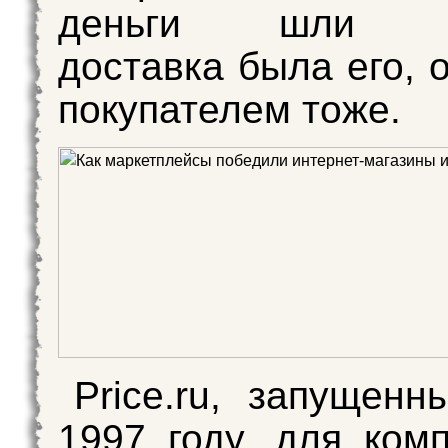
деньги шли ма
доставка была его, 
покупателем тоже.
Price.ru, запущен
1997 году, для ком