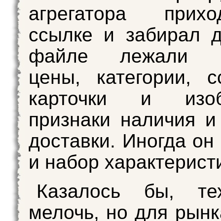
агрегатора прих
ссылке и забирал 
файле лежали на
цены, категории, 
карточки и изоб
признаки наличия 
доставки. Иногда он
и набор характеристи
Казалось бы, тех
мелочь, но для рынк