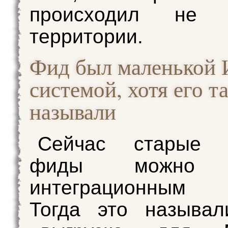
происходил не
территории.
Фид был маленькой 
системой, хотя его т
называли
Сейчас старые 
фиды можно н
интеграционным к
Тогда это называл