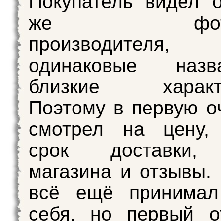
Покупатель видел 
же фотог
производителя
одинаковые наз
близкие характе
Поэтому в первую о
смотрел на цену, 
срок доставки, 
магазина и отзывы.
всё ещё принимал
себя, но первый о