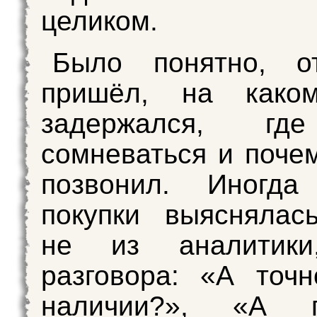
целиком.
Было понятно, о
пришёл, на како
задержался, гд
сомневаться и почем
позвонил. Иногда
покупки выяснялас
не из аналитик
разговора: «А точ
наличии?», «А п