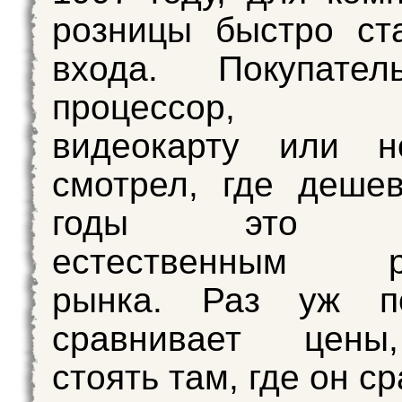
розницы быстро ст
входа. Покупате
процессор, мо
видеокарту или н
смотрел, где деше
годы это ка
естественным ра
рынка. Раз уж по
сравнивает цены
стоять там, где он с