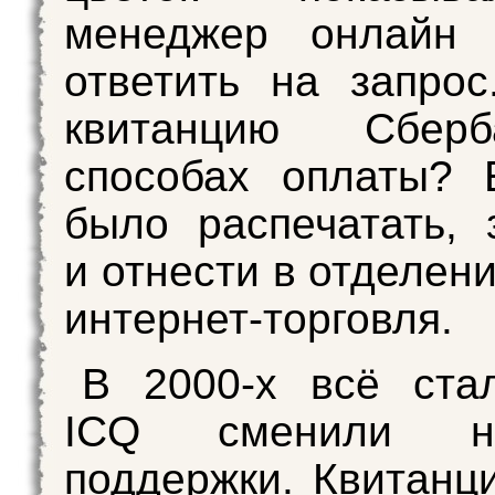
менеджер онлайн
ответить на запро
квитанцию Сбер
способах оплаты? 
было распечатать, 
и отнести в отделен
интернет-торговля.
В 2000-х всё ста
ICQ сменили н
поддержки. Квитанц