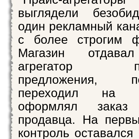
выглядели безоби
один рекламный кана
с более строгим ф
Магазин отдавал
агрегатор пок
предложения, по
переходил на 
оформлял зака
продавца. На первы
контроль оставался 