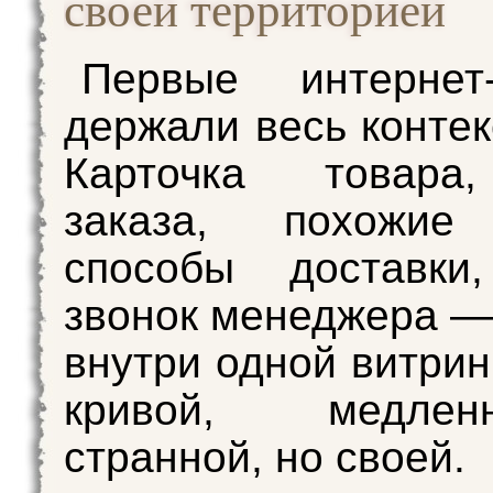
своей территорией
Первые интернет-
держали весь контек
Карточка това
заказа, похожие
способы доставки,
звонок менеджера —
внутри одной витрин
кривой, медле
странной, но своей.