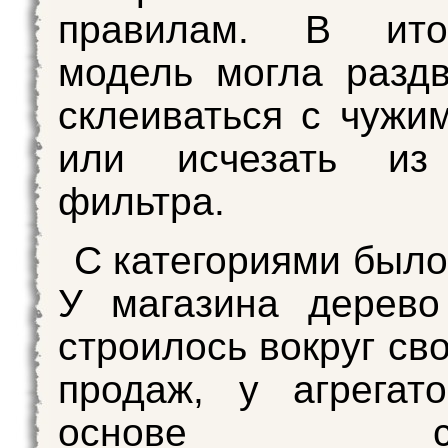
правилам. В ито
модель могла раздв
склеиваться с чужи
или исчезать из
фильтра.
С категориями было
У магазина дерево
строилось вокруг св
продаж, у агрегат
основе сра