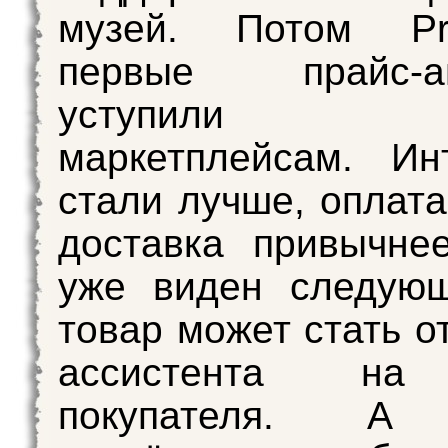
музей. Потом Pr
первые прайс-аг
уступили 
маркетплейсам. Ин
стали лучше, оплата
доставка привычне
уже виден следующ
товар может стать о
ассистента на
покупателя. А