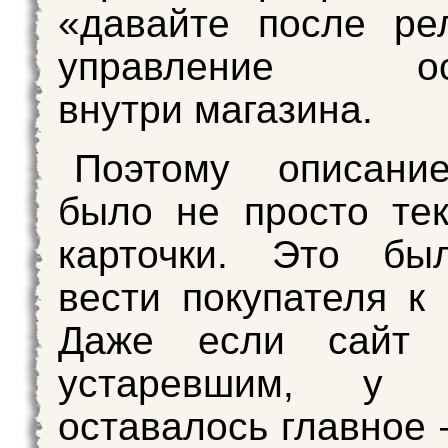
«давайте после ре
управление ост
внутри магазина.
Поэтому описани
было не просто те
карточки. Это бы
вести покупателя к
Даже если сайт 
устаревшим, у п
оставалось главное