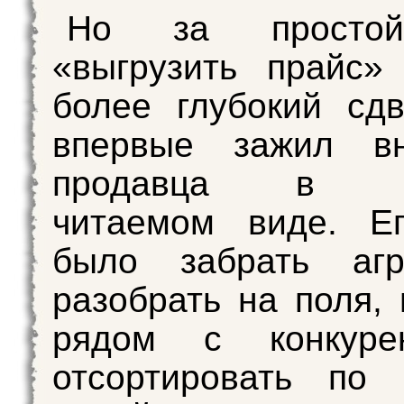
Но за просто
«выгрузить прайс»
более глубокий сдв
впервые зажил в
продавца в ма
читаемом виде. Е
было забрать агре
разобрать на поля, 
рядом с конкуре
отсортировать по 