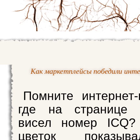
Как маркетплейсы победили инте
Помните интернет-
где на странице к
висел номер ICQ?
цветок показыв