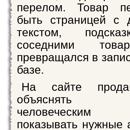
перелом. Товар пе
быть страницей с 
текстом, подска
соседними тов
превращался в запис
базе.
На сайте прода
объяснять 
человеческим 
показывать нужные 