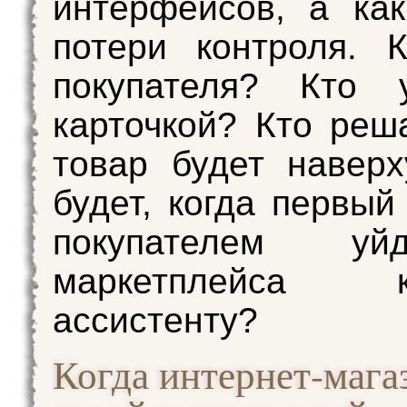
интерфейсов, а ка
потери контроля. 
покупателя? Кто у
карточкой? Кто реша
товар будет навер
будет, когда первый
покупателем у
маркетплейса
ассистенту?
Когда интернет-мага