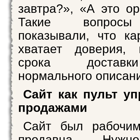
завтра?», «А это ор
Такие вопросы
показывали, что ка
хватает доверия, 
срока достав
нормального описани
Сайт как пульт у
продажами
Сайт был рабочим
продавца. Нуж