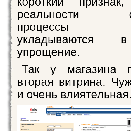
короткий признак
реальности ск
процессы 
укладываются 
упрощение.
Так у магазина п
вторая витрина. Чуж
и очень влиятельная