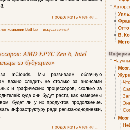
й.
Авторс
Уиль
продолжить чтение
......
Фран
Отто
лог компании BotHub
искусственный
В. К
Мето
ссоров: AMD EPYC Zen 6, Intel
Информа
шельцы из будущего»
Научны
Мозг
язи mClouds. Мы развиваем облачную
Журн
нам важно следить не столько за анонсами
Что
ных и графических процессоров, сколько за
Са
ителей: куда они будут расти, как намерены
Заг
вом, будет ли у их продуктов продолжение.
Эне
ать инфраструктуру ради релиза-однодневки,
Сос
я.
Мозг
Не
продолжить чтение
......