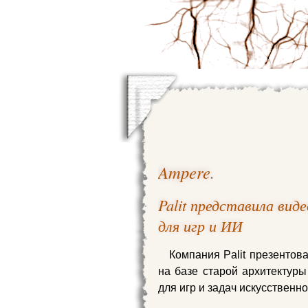
Ampere
.
Palit представила вид
для игр и ИИ
Компания Palit презентова
на базе старой архитектур
для игр и задач искусственно