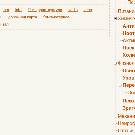
Пс
ibm
Intel
IT-инфраструктура
nvidia
xeon
Питани
ru
дорожная карта
Компьютерное
Химиче
й зал
Анти
Ноо
Акти
Прек
Холи
Физиол
Осно
Уров
Пере
Об
Псих
Зрит
Механи
Нейроф
Статьи