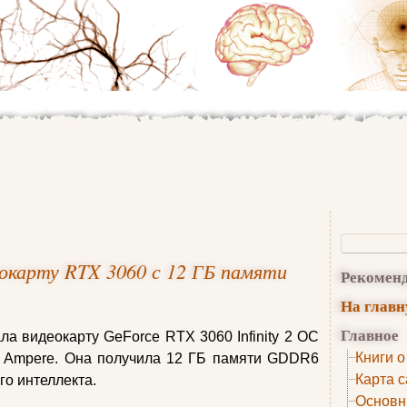
еокарту RTX 3060 с 12 ГБ памяти
Рекомен
На глав
Главное
ла видеокарту GeForce RTX 3060 Infinity 2 OC
Книги о
ы Ampere. Она получила 12 ГБ памяти GDDR6
Карта с
го интеллекта.
Основн