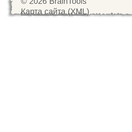
© 2026 BrainTools
Карта сайта (XML)