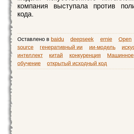
компания выступала против поли
кода.
Оставлено в
baidu
deepseek
ernie
Open
source
генеративный ии
ии-модель
иску
интеллект
китай
конкуренция
Машинное
обучение
открытый исходный код