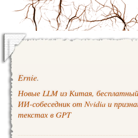
Ernie
.
Новые LLM из Китая, бесплатный 
ИИ-собеседник от Nvidia и призн
текстах в GPT