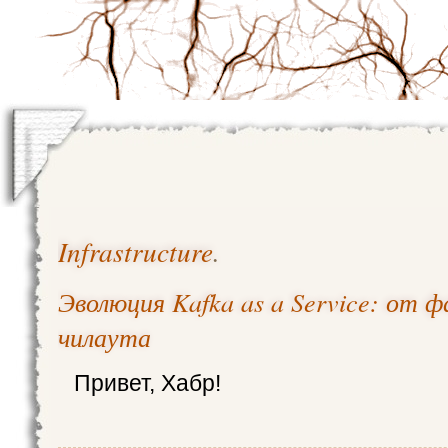
Infrastructure
.
Эволюция Kafka as a Service: от ф
чилаута
Привет, Хабр!