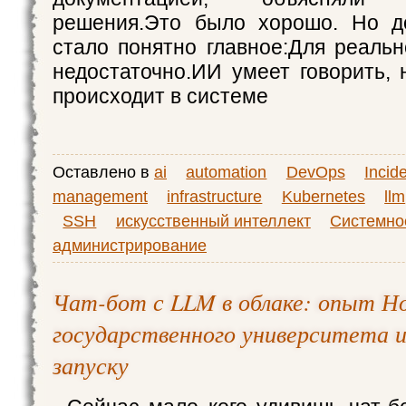
решения.Это было хорошо. Но д
стало понятно главное:Для реальн
недостаточно.ИИ умеет говорить, 
происходит в системе
Оставлено в
ai
automation
DevOps
Incid
management
infrastructure
Kubernetes
llm
SSH
искусственный интеллект
Системно
администрирование
Чат-бот с LLM в облаке: опыт Н
государственного университета и
запуску