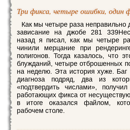
Три фикса, четыре ошибки, один 
Как мы четыре раза неправильно 
зависание на джобе 281 339Нес
назад я писал, как мы четыре р
чинили мерцание при рендеринг
полигонов. Тогда казалось, что э
блужданий, четыре отброшенных п
на неделю. Эта история хуже. Баг
диагноза подряд, два из кото
«подтвердить числами», получил
работающих фикса от несуществу
в итоге оказался файлом, кот
рабочем столе.