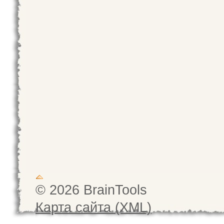
© 2026 BrainTools
Карта сайта (XML)