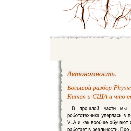
Автономность
.
Большой разбор Physic
Китая и США и что ес
В прошлой части мы ра
робототехника уперлась в п
VLA и как вообще обучают ф
работает в реальности. Про