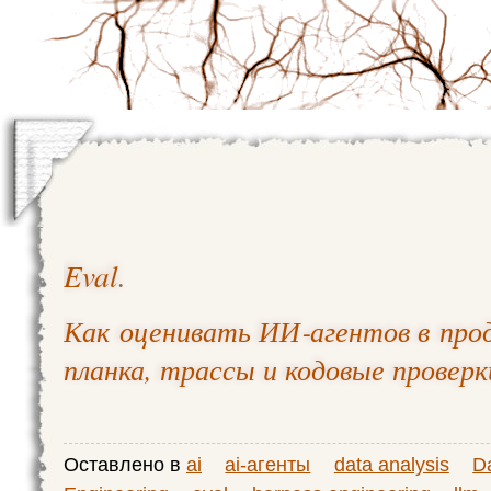
Eval
.
Как оценивать ИИ‑агентов в про
планка, трассы и кодовые проверк
Оставлено в
ai
ai-агенты
data analysis
D