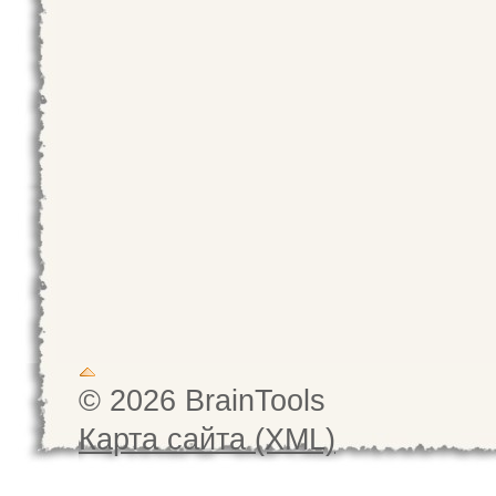
© 2026 BrainTools
Карта сайта (XML)