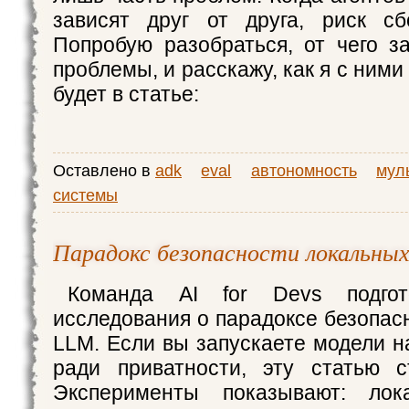
зависят друг от друга, риск сб
Попробую разобраться, от чего з
проблемы, и расскажу, как я с ними
будет в статье:
Оставлено в
adk
eval
автономность
мул
системы
Парадокс безопасности локальны
Команда AI for Devs подгот
исследования о парадоксе безопас
LLM. Если вы запускаете модели н
ради приватности, эту статью с
Эксперименты показывают: лок