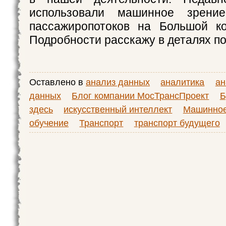
использовали машинное зрени
пассажиропотоков на Большой ко
Подробности расскажу в деталях по
Оставлено в
анализ данных
аналитика
ан
данных
Блог компании МосТрансПроект
Б
здесь
искусственный интеллект
Машинно
обучение
Транспорт
транспорт будущего