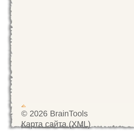
© 2026 BrainTools
Карта сайта (XML)