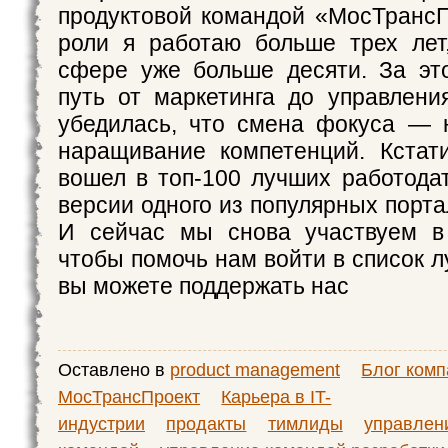
продуктовой командой «МосТрансП
роли я работаю больше трех лет
сфере уже больше десяти. За эт
путь от маркетинга до управлени
убедилась, что смена фокуса — 
наращивание компетенций. Кстат
вошел в топ-100 лучших работода
версии одного из популярных порт
И сейчас мы снова участвуем в 
чтобы помочь нам войти в список 
вы можете поддержать нас
Оставлено в
product management
Блог комп
МосТрансПроект
Карьера в IT-
индустрии
продакты
тимлиды
управлен